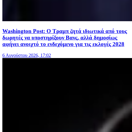
Washington Post: Ο Τραμπ ζητά ιδιωτικά από τους
δωρητές να υποστηρίξουν Βανς, αλλά δημοσίως
αφήνει ανοιχτό το ενδεχόμενο για τις εκλογές 2028
6 Αυγούστου 2026, 17:02