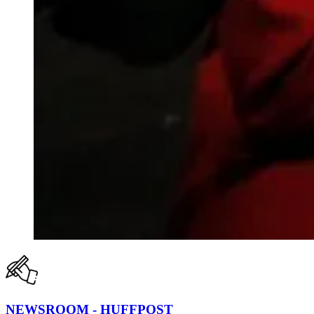
NEWSROOM - HUFFPOST