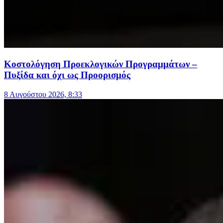
Κοστολόγηση Προεκλογικών Προγραμμάτων –
Πυξίδα και όχι ως Προορισμός
8 Αυγούστου 2026, 8:33