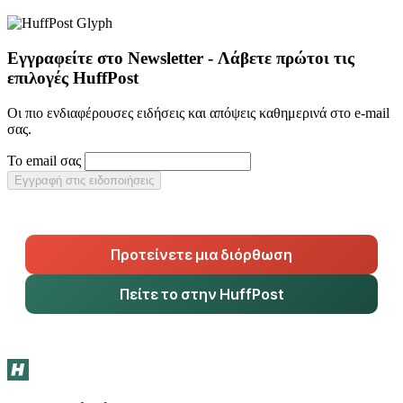
Εγγραφείτε στο Newsletter - Λάβετε πρώτοι τις
επιλογές HuffPost
Οι πιο ενδιαφέρουσες ειδήσεις και απόψεις καθημερινά στο e-mail
σας.
Το email σας
Εγγραφή στις ειδοποιήσεις
Προτείνετε μια διόρθωση
Πείτε το στην HuffPost