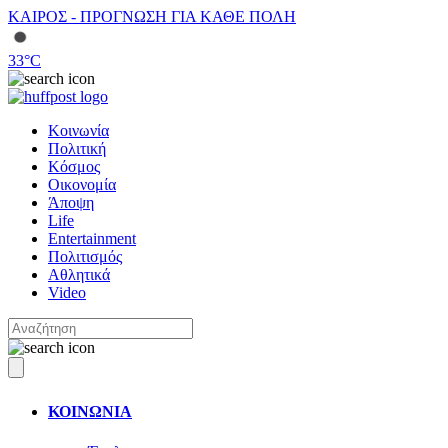
ΚΑΙΡΟΣ - ΠΡΟΓΝΩΣΗ ΓΙΑ ΚΑΘΕ ΠΟΛΗ
33
°C
Κοινωνία
Πολιτική
Κόσμος
Οικονομία
Άποψη
Life
Entertainment
Πολιτισμός
Αθλητικά
Video
ΚΟΙΝΩΝΙΑ