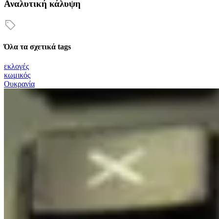
Αναλυτική κάλυψη
Όλα τα σχετικά tags
εκλογές
κωμικός
Ουκρανία