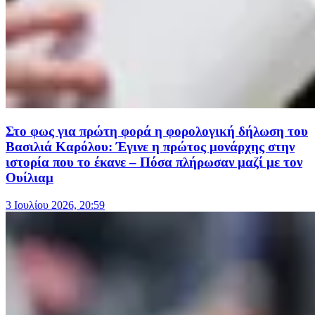
Στο φως για πρώτη φορά η φορολογική δήλωση του
Βασιλιά Καρόλου: Έγινε η πρώτος μονάρχης στην
ιστορία που το έκανε – Πόσα πλήρωσαν μαζί με τον
Ουίλιαμ
3 Ιουλίου 2026, 20:59