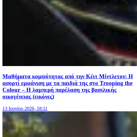
Μαθήματα κομψότητας από την Κέιτ Μίντλετον: Η
ασορτί εμφάνιση με τα παιδιά της στο Trooping the
Colour – Η λαμπερή παρέλαση της βασιλικής
οικογένειας (εικόνες)
13 Ιουνίου 2026, 18:11