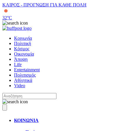
ΚΑΙΡΟΣ - ΠΡΟΓΝΩΣΗ ΓΙΑ ΚΑΘΕ ΠΟΛΗ
32
°C
Κοινωνία
Πολιτική
Κόσμος
Οικονομία
Άποψη
Life
Entertainment
Πολιτισμός
Αθλητικά
Video
ΚΟΙΝΩΝΙΑ