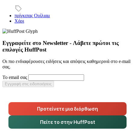
πρίγκιπας Ουίλιαμ
Χάρι
Εγγραφείτε στο Newsletter - Λάβετε πρώτοι τις
επιλογές HuffPost
Οι πιο ενδιαφέρουσες ειδήσεις και απόψεις καθημερινά στο e-mail
σας.
Το email σας
Εγγραφή στις ειδοποιήσεις
Προτείνετε μια διόρθωση
Πείτε το στην HuffPost