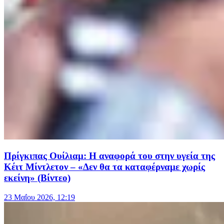
Πρίγκιπας Ουίλιαμ: Η αναφορά του στην υγεία της
Κέιτ Μίντλετον – «Δεν θα τα καταφέρναμε χωρίς
εκείνη» (Βίντεο)
23 Μαΐου 2026, 12:19