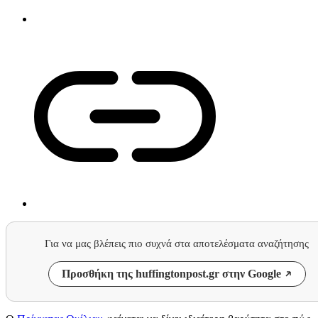
Για να μας βλέπεις πιο συχνά στα αποτελέσματα αναζήτησης
Προσθήκη της huffingtonpost.gr στην Google