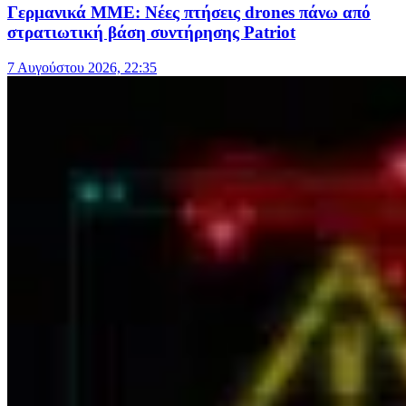
Γερμανικά ΜΜΕ: Νέες πτήσεις drones πάνω από
στρατιωτική βάση συντήρησης Patriot
7 Αυγούστου 2026, 22:35