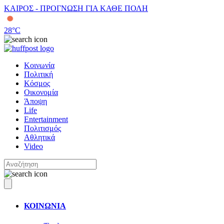
ΚΑΙΡΟΣ - ΠΡΟΓΝΩΣΗ ΓΙΑ ΚΑΘΕ ΠΟΛΗ
28
°C
Κοινωνία
Πολιτική
Κόσμος
Οικονομία
Άποψη
Life
Entertainment
Πολιτισμός
Αθλητικά
Video
ΚΟΙΝΩΝΙΑ