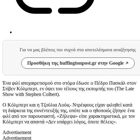
Για να μας βλέπεις πιο συχνά στα αποτελέσματα αναζήτησης
Προσθήκη της huffingtonpost.gr στην Google
Ένα φιλί αποχαιρετισμού στο στόμα έδωσε ο Πέδρο Πασκάλ στον
Στίβεν Κόλμπερτ, εν όψει του τέλους της εκπομπής του (The Late
Show with Stephen Colbert).
Ο Κόλμπερτ και η Τζούλια Λούις- Ντρέιφους είχαν φιληθεί κατά
τη διάρκεια της συνέντευξής της, οπότε και ο ηθοποιός ζήτησε ένα
φιλί από τον παρουσιαστή. «Ζήλεψα» είπε χαρακτηριστικά, με τον
Κόλμπερτ να απαντά «Δεν υπάρχει λόγος, όποτε θέλεις».
Advertisement
Advertisement