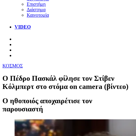
Επιστήμη
Διάστημα
Καινοτομία
VIDEO
ΚΟΣΜΟΣ
Ο Πέδρο Πασκάλ φίλησε τον Στίβεν
Κόλμπερτ στο στόμα on camera (βίντεο)
Ο ηθοποιός αποχαιρέτισε τον
παρουσιαστή