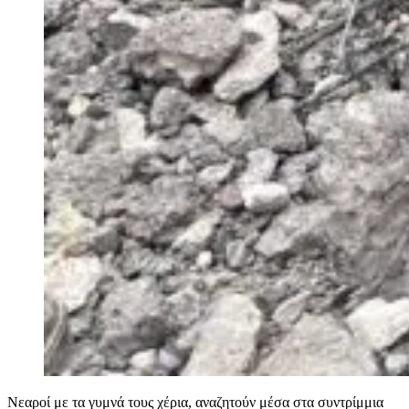
Νεαροί με τα γυμνά τους χέρια, αναζητούν μέσα στα συντρίμμια