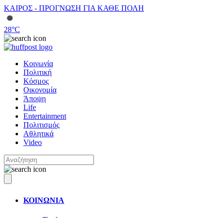
ΚΑΙΡΟΣ - ΠΡΟΓΝΩΣΗ ΓΙΑ ΚΑΘΕ ΠΟΛΗ
28
°C
Κοινωνία
Πολιτική
Κόσμος
Οικονομία
Άποψη
Life
Entertainment
Πολιτισμός
Αθλητικά
Video
ΚΟΙΝΩΝΙΑ