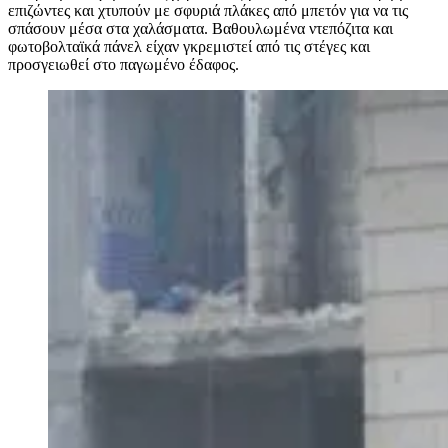
επιζώντες και χτυπούν με σφυριά πλάκες από μπετόν για να τις
σπάσουν μέσα στα χαλάσματα. Bαθουλωμένα ντεπόζιτα και
φωτοβολταϊκά πάνελ είχαν γκρεμιστεί από τις στέγες και
προσγειωθεί στο παγωμένο έδαφος.