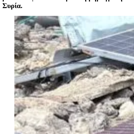
Συρία.