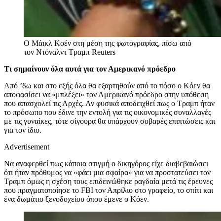
O Mάικλ Κοέν στη μέση της φωτογραφίας, πίσω από
τον Ντόναλντ Τραμπ
Reuters
Τι σημαίνουν όλα αυτά για τον Αμερικανό πρόεδρο
Από ’δω και στο εξής όλα θα εξαρτηθούν από το πόσο ο Κόεν θα
αποφασίσει να «μπλέξει» τον Αμερικανό πρόεδρο στην υπόθεση
που απασχολεί τις Αρχές. Αν φυσικά αποδειχθεί πως ο Τραμπ ήταν
το πρόσωπο που έδινε την εντολή για τις οικονομικές συναλλαγές
με τις γυναίκες, τότε σίγουρα θα υπάρχουν σοβαρές επιπτώσεις και
για τον ίδιο.
Advertisement
Να αναφερθεί πως κ
άποια στιγμή ο δικηγόρος είχε διαβεβαιώσει
ότι ήταν πρόθυμος να «
φάει μια σφαίρα
» για να προστατεύσει τον
Τραμπ όμως η σχέση τους επιδεινώθηκε ραγδαία μετά τις έρευνες
που πραγματοποίησε το FBI τον Απρίλιο στο γραφείο, το σπίτι και
ένα δωμάτιο ξενοδοχείου όπου έμενε ο Κόεν.