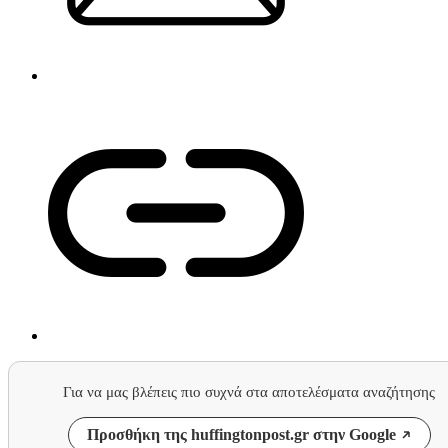
Για να μας βλέπεις πιο συχνά στα αποτελέσματα αναζήτησης
Προσθήκη της huffingtonpost.gr στην Google