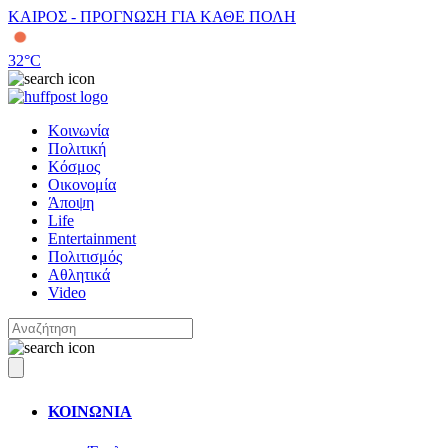
ΚΑΙΡΟΣ - ΠΡΟΓΝΩΣΗ ΓΙΑ ΚΑΘΕ ΠΟΛΗ
32
°C
Κοινωνία
Πολιτική
Κόσμος
Οικονομία
Άποψη
Life
Entertainment
Πολιτισμός
Αθλητικά
Video
ΚΟΙΝΩΝΙΑ