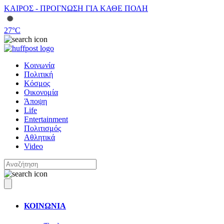
ΚΑΙΡΟΣ - ΠΡΟΓΝΩΣΗ ΓΙΑ ΚΑΘΕ ΠΟΛΗ
27
°C
Κοινωνία
Πολιτική
Κόσμος
Οικονομία
Άποψη
Life
Entertainment
Πολιτισμός
Αθλητικά
Video
ΚΟΙΝΩΝΙΑ