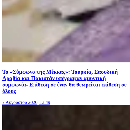
Το «Σύμφωνο της Μέκκας»: Τουρκία, Σαουδική
Αραβία και Πακιστάν υπέγραψαν αμυντική
συμφωνία- Επίθεση σε έναν θα θεωρείται επίθεση σε
όλους
7 Αυγούστου 2026, 13:49