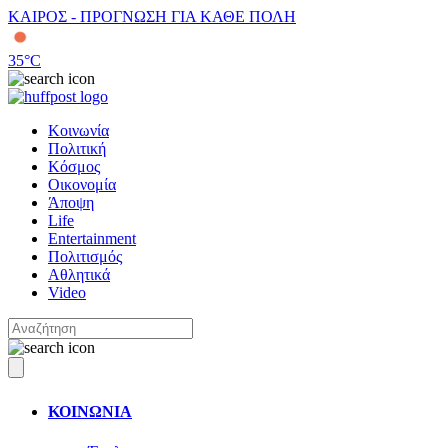
ΚΑΙΡΟΣ - ΠΡΟΓΝΩΣΗ ΓΙΑ ΚΑΘΕ ΠΟΛΗ
35
°C
Κοινωνία
Πολιτική
Κόσμος
Οικονομία
Άποψη
Life
Entertainment
Πολιτισμός
Αθλητικά
Video
ΚΟΙΝΩΝΙΑ