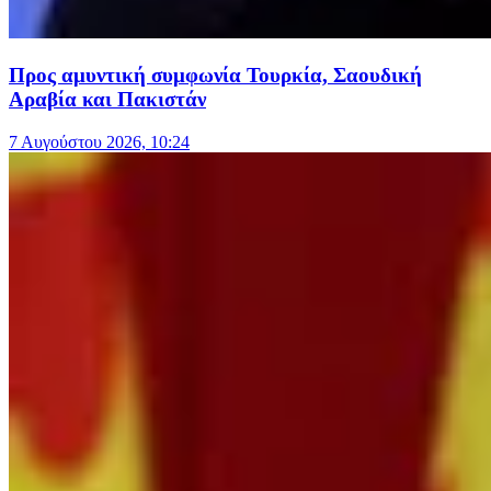
Προς αμυντική συμφωνία Τουρκία, Σαουδική
Αραβία και Πακιστάν
7 Αυγούστου 2026, 10:24