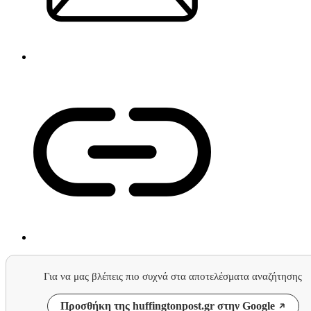
Για να μας βλέπεις πιο συχνά στα αποτελέσματα αναζήτησης
Προσθήκη της huffingtonpost.gr στην Google