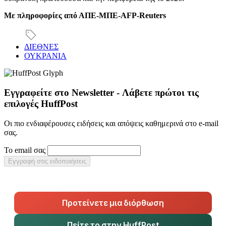
Με πληροφορίες από ΑΠΕ-ΜΠΕ-AFP-Reuters
ΔΙΕΘΝΕΣ
ΟΥΚΡΑΝΙΑ
Εγγραφείτε στο Newsletter - Λάβετε πρώτοι τις
επιλογές HuffPost
Οι πιο ενδιαφέρουσες ειδήσεις και απόψεις καθημερινά στο e-mail
σας.
Το email σας
Εγγραφή στις ειδοποιήσεις
Προτείνετε μια διόρθωση
Πείτε το στην HuffPost