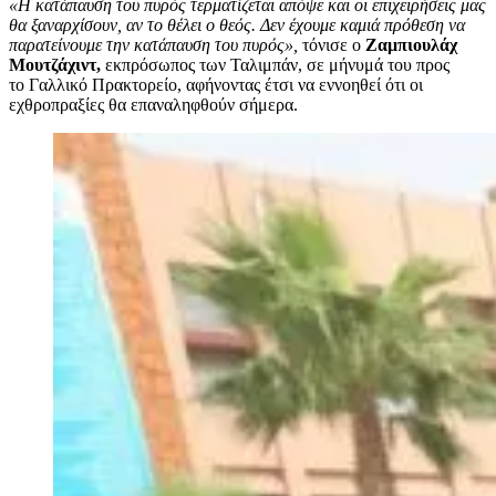
«Η κατάπαυση του πυρός τερματίζεται απόψε και οι επιχειρήσεις μας
θα ξαναρχίσουν, αν το θέλει ο θεός. Δεν έχουμε καμιά πρόθεση να
παρατείνουμε την κατάπαυση του πυρός»,
τόνισε ο
Ζαμπιουλάχ
Μουτζάχιντ,
εκπρόσωπος των Ταλιμπάν, σε μήνυμά του προς
το Γαλλικό Πρακτορείο, αφήνοντας έτσι να εννοηθεί ότι οι
εχθροπραξίες θα επαναληφθούν σήμερα.