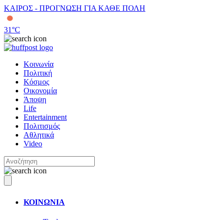
ΚΑΙΡΟΣ - ΠΡΟΓΝΩΣΗ ΓΙΑ ΚΑΘΕ ΠΟΛΗ
31
°C
Κοινωνία
Πολιτική
Κόσμος
Οικονομία
Άποψη
Life
Entertainment
Πολιτισμός
Αθλητικά
Video
ΚΟΙΝΩΝΙΑ