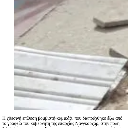
Η χθεσινή επίθεση βομβιστή-καμικάζι, που διαπράχθηκε έξω από
το γραφείο του κυβερνήτη της επαρχίας Νανγκαρχάρ, στην πόλη