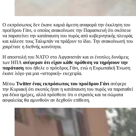
Ο εκπρόσωπος δεν έκανε καμιά άμεση αναφορά την έκκληση του
προέδρου Γάνι, ο οποίος ανακοίνωσε την Παρασκευή ότι σκόπευε
να παρατείνει την κατάπαυση του πυρός από κυβερνητικής πλευράς
και κάλεσε τους Ταλιμπάν να πράξουν το ίδιο. Την ανακοίνωσή του
χαιρέτισε η διεθνής κοινότητα.
Η αποστολή του NATO στο Αφγανιστάν και οι ένοπλες δυνάμεις
των ΗΠΑ
ανέφεραν ότι είχαν κάθε πρόθεση να τηρήσουν την
παράταση
που ήθελε ο πρόεδρος Γάνι, ενώ η Ευρωπαϊκή Ένωση
έκανε λόγο για μια «ιστορική» εκεχειρία.
Μέσω
Twitter ένας εκπρόσωπος του προέδρου Γάνι
ανέφερε
την Κυριακή ότι σκοπός ήταν η κατάπαυση του πυρός να παραταθεί
για δέκα ημέρες, αλλά πρόσθεσε ότι ο στρατός και τα σώματα
ασφαλείας θα αμυνθούν αν δεχθούν επίθεση.