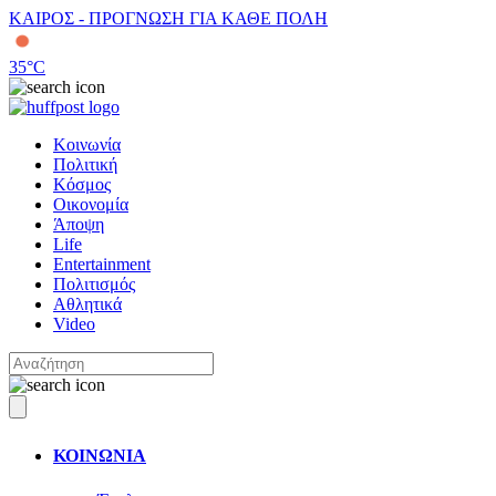
ΚΑΙΡΟΣ - ΠΡΟΓΝΩΣΗ ΓΙΑ ΚΑΘΕ ΠΟΛΗ
35
°C
Κοινωνία
Πολιτική
Κόσμος
Οικονομία
Άποψη
Life
Entertainment
Πολιτισμός
Αθλητικά
Video
ΚΟΙΝΩΝΙΑ