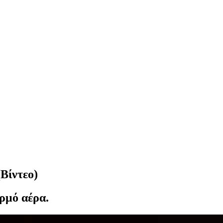
Βίντεο)
ερμό αέρα.