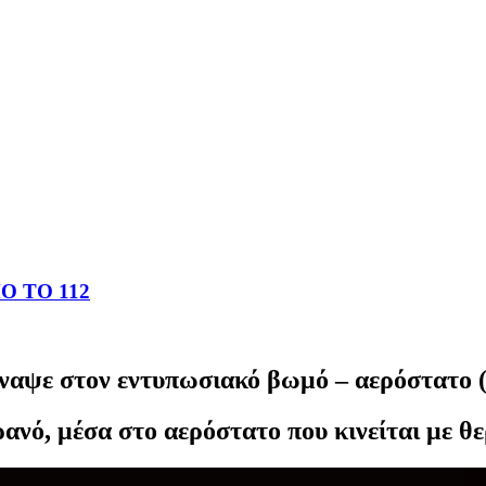
 ΤΟ 112
ναψε στον εντυπωσιακό βωμό – αερόστατο (
ανό, μέσα στο αερόστατο που κινείται με θ