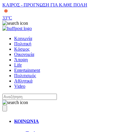
ΚΑΙΡΟΣ - ΠΡΟΓΝΩΣΗ ΓΙΑ ΚΑΘΕ ΠΟΛΗ
33
°C
Κοινωνία
Πολιτική
Κόσμος
Οικονομία
Άποψη
Life
Entertainment
Πολιτισμός
Αθλητικά
Video
ΚΟΙΝΩΝΙΑ