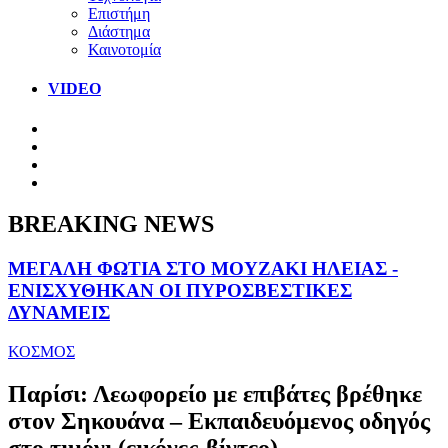
Επιστήμη
Διάστημα
Καινοτομία
VIDEO
BREAKING NEWS
ΜΕΓΑΛΗ ΦΩΤΙΑ ΣΤΟ ΜΟΥΖΑΚΙ ΗΛΕΙΑΣ -
ΕΝΙΣΧΥΘΗΚΑΝ ΟΙ ΠΥΡΟΣΒΕΣΤΙΚΕΣ
ΔΥΝΑΜΕΙΣ
ΚΟΣΜΟΣ
Παρίσι: Λεωφορείο με επιβάτες βρέθηκε
στον Σηκουάνα – Εκπαιδευόμενος οδηγός
στο τιμόνι (εικόνες-βίντεο)