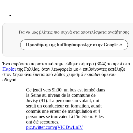
Για να μας βλέπεις πιο συχνά στα αποτελέσματα αναζήτησης
Προσθήκη της huffingtonpost.gr στην Google
Ένα απρόοπτο περιστατικό σημειώθηκε σήμερα (30/4) το πρωί στο
Παρίσι
της Γαλλίας, όταν λεωφορείο με 4 επιβαίνοντες κατέληξε
στον Σηκουάνα έπειτα από λάθος χειρισμό εκπαιδευόμενου
οδηγού.
Ce jeudi vers 9h30, un bus est tombé dans
la Seine au niveau de la commune de
Juvisy (91). La personne au volant, qui
serait un conducteur en formation, aurait
commis une erreur de manipulation et 4
personnes se trouvaient à l’intérieur. Elles
ont été secourues.
pic.twitter.com/gVICDwLnIV