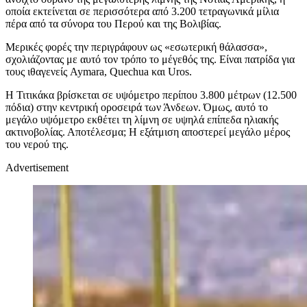
οποία εκτείνεται σε περισσότερα από 3.200 τετραγωνικά μίλια
πέρα από τα σύνορα του Περού και της Βολιβίας.
Μερικές φορές την περιγράφουν ως «εσωτερική θάλασσα»,
σχολιάζοντας με αυτό τον τρόπο το μέγεθός της. Είναι πατρίδα για
τους ιθαγενείς Aymara, Quechua και Uros.
Η Τιτικάκα βρίσκεται σε υψόμετρο περίπου 3.800 μέτρων (12.500
πόδια) στην κεντρική οροσειρά των Άνδεων. Όμως, αυτό το
μεγάλο υψόμετρο εκθέτει τη λίμνη σε υψηλά επίπεδα ηλιακής
ακτινοβολίας. Αποτέλεσμα; H εξάτμιση αποστερεί μεγάλο μέρος
του νερού της.
Advertisement