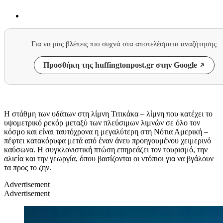
Για να μας βλέπεις πιο συχνά στα αποτελέσματα αναζήτησης
Προσθήκη της huffingtonpost.gr στην Google
Η στάθμη των υδάτων στη λίμνη Τιτικάκα – λίμνη που κατέχει το
υψομετρικό ρεκόρ μεταξύ των πλεύσιμων λιμνών σε όλο τον
κόσμο και είναι ταυτόχρονα η μεγαλύτερη στη Νότια Αμερική –
πέφτει κατακόρυφα μετά από έναν άνευ προηγουμένου χειμερινό
καύσωνα. Η συγκλονιστική πτώση επηρεάζει τον τουρισμό, την
αλιεία και την γεωργία, όπου βασίζονται οι ντόπιοι για να βγάλουν
τα προς το ζην.
Advertisement
Advertisement