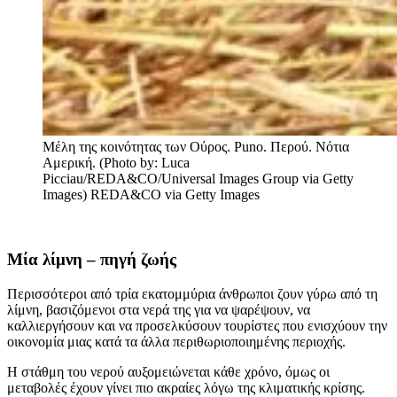
Μέλη της κοινότητας των Ούρος. Puno. Περού. Νότια
Αμερική. (Photo by: Luca
Picciau/REDA&CO/Universal Images Group via Getty
Images)
REDA&CO via Getty Images
Μία λίμνη – πηγή ζωής
Περισσότεροι από τρία εκατομμύρια άνθρωποι ζουν γύρω από τη
λίμνη, βασιζόμενοι στα νερά της για να ψαρέψουν, να
καλλιεργήσουν και να προσελκύσουν τουρίστες που ενισχύουν την
οικονομία μιας κατά τα άλλα περιθωριοποιημένης περιοχής.
Η στάθμη του νερού αυξομειώνεται κάθε χρόνο, όμως οι
μεταβολές έχουν γίνει πιο ακραίες λόγω της κλιματικής κρίσης.