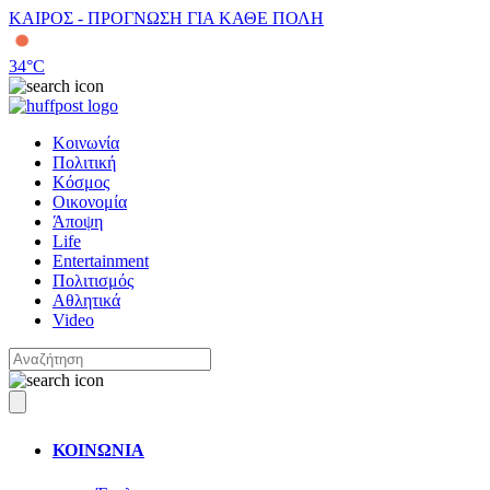
ΚΑΙΡΟΣ - ΠΡΟΓΝΩΣΗ ΓΙΑ ΚΑΘΕ ΠΟΛΗ
34
°C
Κοινωνία
Πολιτική
Κόσμος
Οικονομία
Άποψη
Life
Entertainment
Πολιτισμός
Αθλητικά
Video
ΚΟΙΝΩΝΙΑ