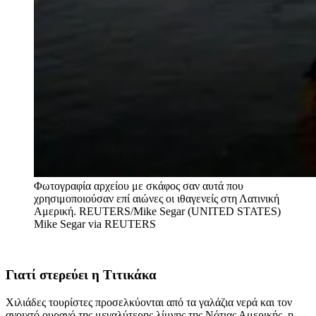
Φωτογραφία αρχείου με σκάφος σαν αυτά που
χρησιμοποιούσαν επί αιώνες οι ιθαγενείς στη Λατινική
Αμερική. REUTERS/Mike Segar (UNITED STATES)
Mike Segar via REUTERS
Γιατί στερεύει η Τιτικάκα
Χιλιάδες τουρίστες προσελκύονται από τα γαλάζια νερά και τον
ανοιχτό ουρανό της μεγαλύτερης λίμνης της Νότιας Αμερικής, η