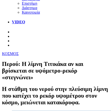
Επιστήμη
Διάστημα
Καινοτομία
VIDEO
ΚΟΣΜΟΣ
Περού: Η λίμνη Τιτικάκα αν και
βρίσκεται σε υψόμετρο-ρεκόρ
«στεγνώνει»
Η στάθμη του νερού στην πλεύσιμη λίμνη
που κατέχει το ρεκόρ υψομέτρου στον
κόσμο, μειώνεται κατακόρυφα.