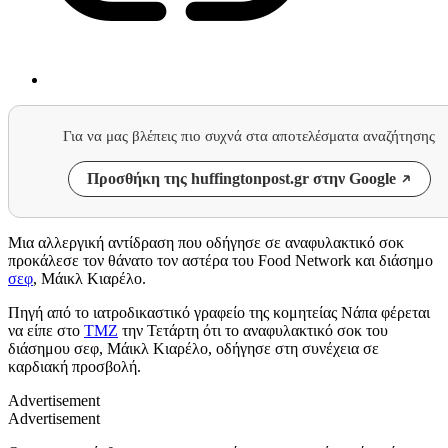
Για να μας βλέπεις πιο συχνά στα αποτελέσματα αναζήτησης
Προσθήκη της huffingtonpost.gr στην Google
Μια αλλεργική αντίδραση που οδήγησε σε αναφυλακτικό σοκ
προκάλεσε τον θάνατο τον αστέρα του Food Network και διάσημο
σεφ
, Μάικλ Κιαρέλο.
Πηγή από το ιατροδικαστικό γραφείο της κομητείας Νάπα φέρεται
να είπε στο
TMZ
την Τετάρτη ότι το αναφυλακτικό σοκ του
διάσημου σεφ, Μάικλ Κιαρέλο, οδήγησε στη συνέχεια σε
καρδιακή προσβολή.
Advertisement
Advertisement