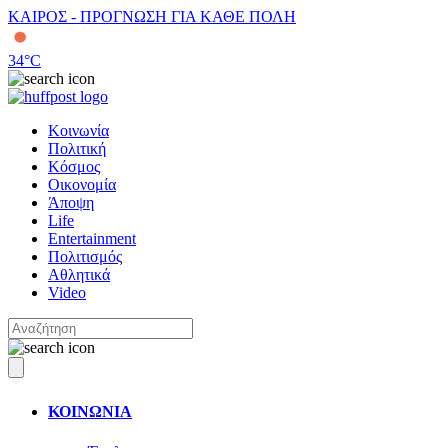
ΚΑΙΡΟΣ - ΠΡΟΓΝΩΣΗ ΓΙΑ ΚΑΘΕ ΠΟΛΗ
34
°C
Κοινωνία
Πολιτική
Κόσμος
Οικονομία
Άποψη
Life
Entertainment
Πολιτισμός
Αθλητικά
Video
ΚΟΙΝΩΝΙΑ