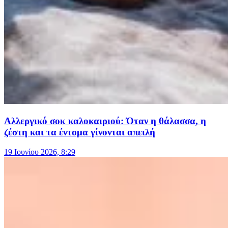
Αλλεργικό σοκ καλοκαιριού: Όταν η θάλασσα, η
ζέστη και τα έντομα γίνονται απειλή
19 Ιουνίου 2026, 8:29