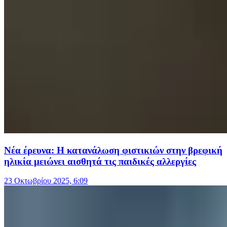
Νέα έρευνα: Η κατανάλωση φιστικιών στην βρεφική
ηλικία μειώνει αισθητά τις παιδικές αλλεργίες
23 Οκτωβρίου 2025, 6:09