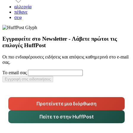
αλλεργία
πέθανε
σεφ
Εγγραφείτε στο Newsletter - Λάβετε πρώτοι τις
επιλογές HuffPost
Οι πιο ενδιαφέρουσες ειδήσεις και απόψεις καθημερινά στο e-mail
σας.
Το email σας
Εγγραφή στις ειδοποιήσεις
Προτείνετε μια διόρθωση
Πείτε το στην HuffPost