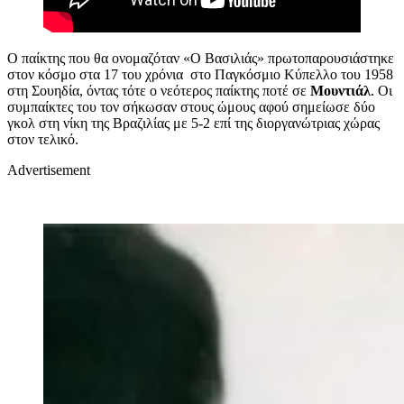
Ο παίκτης που θα ονομαζόταν «Ο Βασιλιάς» πρωτοπαρουσιάστηκε
στον κόσμο στα 17 του χρόνια στο Παγκόσμιο Κύπελλο του 1958
στη Σουηδία, όντας τότε ο νεότερος παίκτης ποτέ σε
Μουντιάλ
. Οι
συμπαίκτες του τον σήκωσαν στους ώμους αφού σημείωσε δύο
γκολ στη νίκη της Βραζιλίας με 5-2 επί της διοργανώτριας χώρας
στον τελικό.
Advertisement