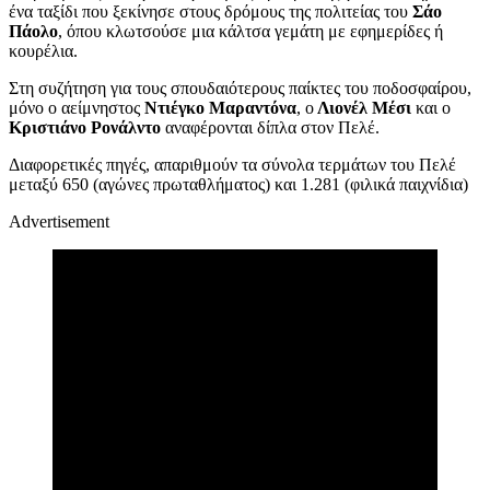
ένα ταξίδι που ξεκίνησε στους δρόμους της πολιτείας του
Σάο
Πάολο
, όπου κλωτσούσε μια κάλτσα γεμάτη με εφημερίδες ή
κουρέλια.
Στη συζήτηση για τους σπουδαιότερους παίκτες του ποδοσφαίρου,
μόνο ο αείμνηστος
Ντιέγκο Μαραντόνα
, ο
Λιονέλ Μέσι
και ο
Κριστιάνο Ρονάλντο
αναφέρονται δίπλα στον Πελέ.
Διαφορετικές πηγές, απαριθμούν τα σύνολα τερμάτων του Πελέ
μεταξύ 650 (αγώνες πρωταθλήματος) και 1.281 (φιλικά παιχνίδια)
Advertisement