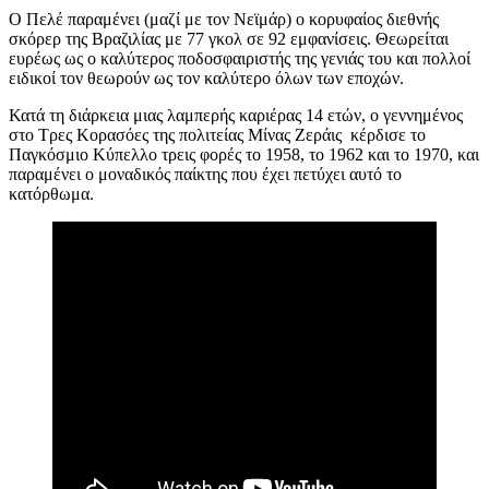
Ο Πελέ παραμένει (μαζί με τον Νεϊμάρ) ο κορυφαίος διεθνής
σκόρερ της Βραζιλίας με 77 γκολ σε 92 εμφανίσεις. Θεωρείται
ευρέως ως ο καλύτερος ποδοσφαιριστής της γενιάς του και πολλοί
ειδικοί τον θεωρούν ως τον καλύτερο όλων των εποχών.
Κατά τη διάρκεια μιας λαμπερής καριέρας 14 ετών, ο γεννημένος
στο Τρες Κορασόες της πολιτείας Μίνας Ζεράις κέρδισε το
Παγκόσμιο Κύπελλο τρεις φορές το 1958, το 1962 και το 1970, και
παραμένει ο μοναδικός παίκτης που έχει πετύχει αυτό το
κατόρθωμα.