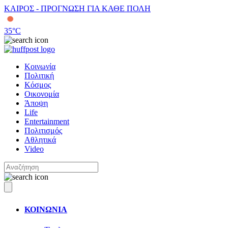
ΚΑΙΡΟΣ - ΠΡΟΓΝΩΣΗ ΓΙΑ ΚΑΘΕ ΠΟΛΗ
35
°C
Κοινωνία
Πολιτική
Κόσμος
Οικονομία
Άποψη
Life
Entertainment
Πολιτισμός
Αθλητικά
Video
ΚΟΙΝΩΝΙΑ