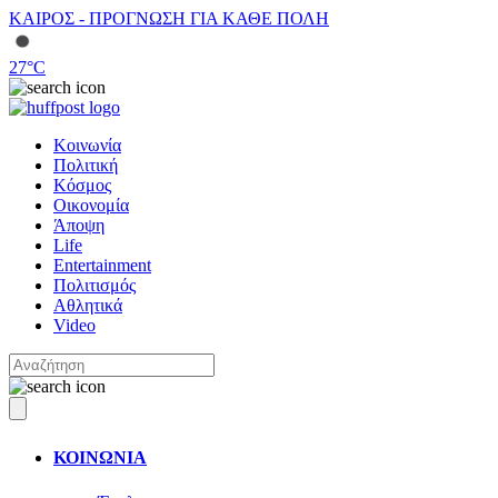
ΚΑΙΡΟΣ - ΠΡΟΓΝΩΣΗ ΓΙΑ ΚΑΘΕ ΠΟΛΗ
27
°C
Κοινωνία
Πολιτική
Κόσμος
Οικονομία
Άποψη
Life
Entertainment
Πολιτισμός
Αθλητικά
Video
ΚΟΙΝΩΝΙΑ