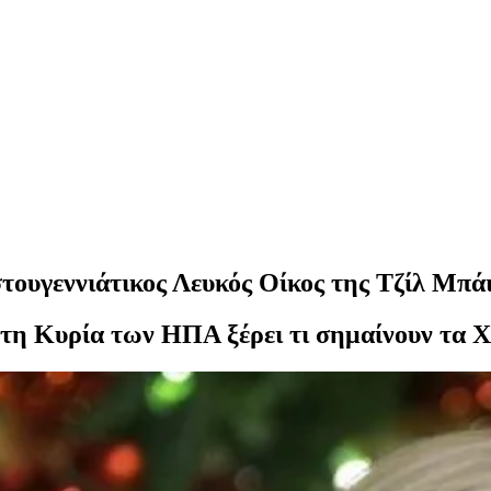
ουγεννιάτικος Λευκός Οίκος της Τζίλ Μπάι
ώτη Κυρία των ΗΠΑ ξέρει τι σημαίνουν τα Χ