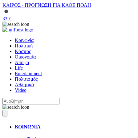
ΚΑΙΡΟΣ - ΠΡΟΓΝΩΣΗ ΓΙΑ ΚΑΘΕ ΠΟΛΗ
33
°C
Κοινωνία
Πολιτική
Κόσμος
Οικονομία
Άποψη
Life
Entertainment
Πολιτισμός
Αθλητικά
Video
ΚΟΙΝΩΝΙΑ