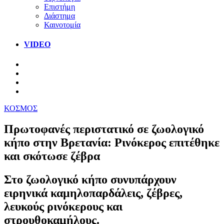
Επιστήμη
Διάστημα
Καινοτομία
VIDEO
ΚΟΣΜΟΣ
Πρωτοφανές περιστατικό σε ζωολογικό
κήπο στην Βρετανία: Ρινόκερος επιτέθηκε
και σκότωσε ζέβρα
Στο ζωολογικό κήπο συνυπάρχουν
ειρηνικά καμηλοπαρδάλεις, ζέβρες,
λευκούς ρινόκερους και
στρουθοκαμήλους.