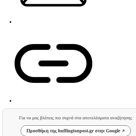
Για να μας βλέπεις πιο συχνά στα αποτελέσματα αναζήτησης
Προσθήκη της huffingtonpost.gr στην Google