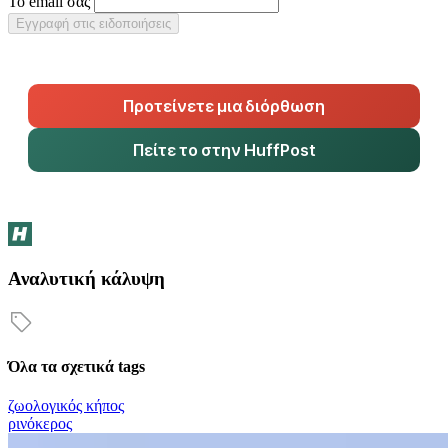
Το email σας
Εγγραφή στις ειδοποιήσεις
Προτείνετε μια διόρθωση
Πείτε το στην HuffPost
Αναλυτική κάλυψη
Όλα τα σχετικά tags
ζωολογικός κήπος
ρινόκερος