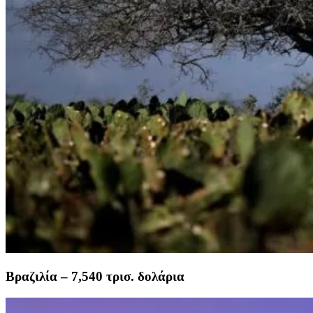
Βραζιλία – 7,540 τρισ. δολάρια