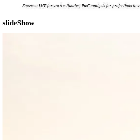
slideShow