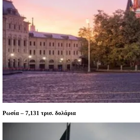
Ρωσία – 7,131 τρισ. δολάρια