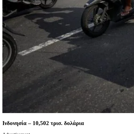
Ινδονησία – 10,502 τρισ. δολάρια