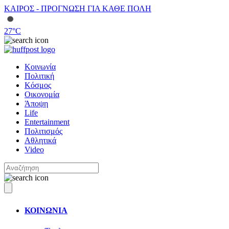
ΚΑΙΡΟΣ - ΠΡΟΓΝΩΣΗ ΓΙΑ ΚΑΘΕ ΠΟΛΗ
27
°C
Κοινωνία
Πολιτική
Κόσμος
Οικονομία
Άποψη
Life
Entertainment
Πολιτισμός
Αθλητικά
Video
ΚΟΙΝΩΝΙΑ