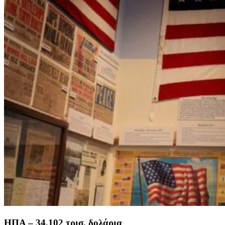
ΗΠΑ – 34,102 τρισ. δολάρια