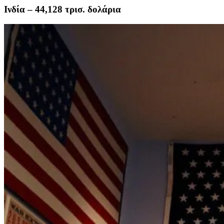
Ινδία – 44,128 τρισ. δολάρια