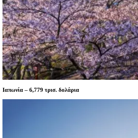
Ιαπωνία – 6,779 τρισ. δολάρια