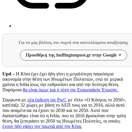
Για να μας βλέπεις πιο συχνά στα αποτελέσματα αναζήτησης
Προσθήκη της huffingtonpost.gr στην Google
Upd –
Η Κίνα έχει έχει ήδη γίνει η μεγαλύτερη παγκόσμια
οικονομία στην θέση των Ηνωμένων Πολιτειών, ενώ σε μερικά
χρόνια η Ινδία ίσως την εκθρονίσει και από την δεύτερη θέση.
Παρόμοια
θα είναι όμως και η τύχη της Ευρωπαϊκής Ένωσης.
Σύμφωνα με
νέα έκθεση της PwC
με τίτλο «Ο Κόσμος το 2050»,
κατέταξε 32 χώρες με βάση το ΑΕΠ τους για το 2016, αλλά αυτό
που αναμένεται να έχουν το 2030 και το 2050. Αυτό που
διαπιστώθηκε είναι ότι η Ινδία, που το 2016 βρισκόταν στην τρίτη
θέση, θα ξεπεράσει το 2050 τις Ηνωμένες Πολιτείες, οι οποίες
έχουν ήδη χάσει την πρωτιά από την Κίνα.