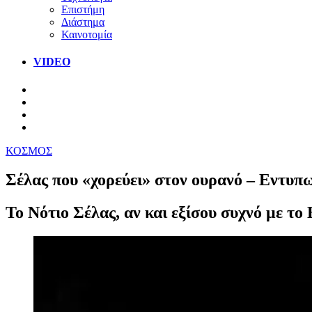
Επιστήμη
Διάστημα
Καινοτομία
VIDEO
ΚΟΣΜΟΣ
Σέλας που «χορεύει» στον ουρανό – Εντυπ
Το Νότιο Σέλας, αν και εξίσου συχνό με τ