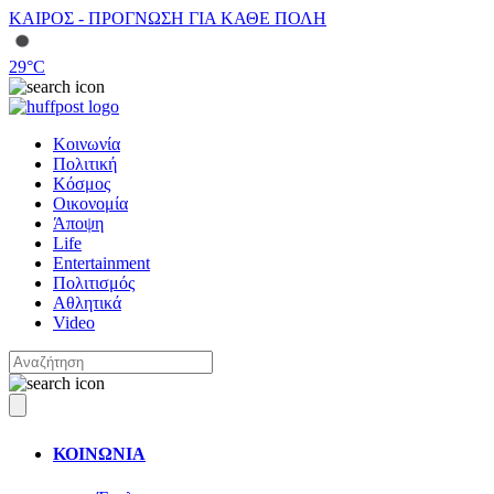
ΚΑΙΡΟΣ - ΠΡΟΓΝΩΣΗ ΓΙΑ ΚΑΘΕ ΠΟΛΗ
29
°C
Κοινωνία
Πολιτική
Κόσμος
Οικονομία
Άποψη
Life
Entertainment
Πολιτισμός
Αθλητικά
Video
ΚΟΙΝΩΝΙΑ