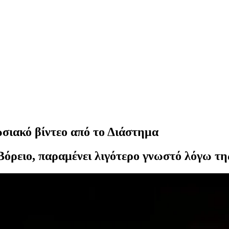
ωσιακό βίντεο από το Διάστημα
ο Βόρειο, παραμένει λιγότερο γνωστό λόγω τ