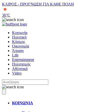
ΚΑΙΡΟΣ - ΠΡΟΓΝΩΣΗ ΓΙΑ ΚΑΘΕ ΠΟΛΗ
36
°C
Κοινωνία
Πολιτική
Κόσμος
Οικονομία
Άποψη
Life
Entertainment
Πολιτισμός
Αθλητικά
Video
ΚΟΙΝΩΝΙΑ