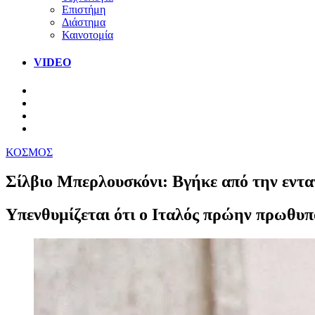
Επιστήμη
Διάστημα
Καινοτομία
VIDEO
ΚΟΣΜΟΣ
Σίλβιο Μπερλουσκόνι: Βγήκε από την εντα
Υπενθυμίζεται ότι ο Ιταλός πρώην πρωθυπο