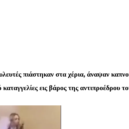
λευτές πιάστηκαν στα χέρια, άναψαν καπνογ
ό καταγγελίες εις βάρος της αντιπροέδρου 