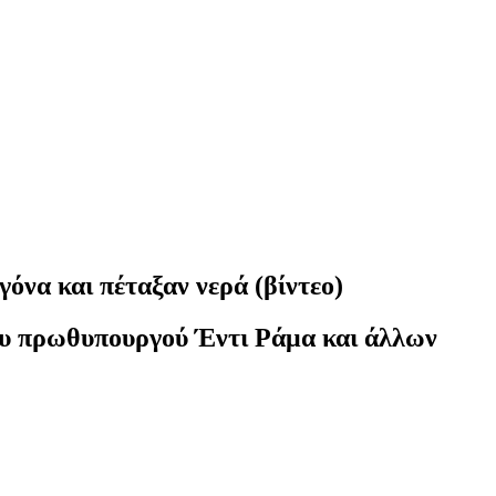
όνα και πέταξαν νερά (βίντεο)
του πρωθυπουργού Έντι Ράμα και άλλων