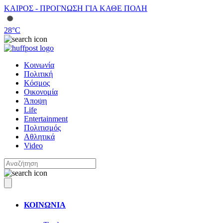
ΚΑΙΡΟΣ - ΠΡΟΓΝΩΣΗ ΓΙΑ ΚΑΘΕ ΠΟΛΗ
28
°C
Κοινωνία
Πολιτική
Κόσμος
Οικονομία
Άποψη
Life
Entertainment
Πολιτισμός
Αθλητικά
Video
ΚΟΙΝΩΝΙΑ