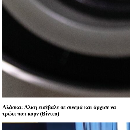
Αλάσκα: Αλκη εισέβαλε σε σινεμά και άρχισε να
τρώει ποπ κορν (Βίντεο)