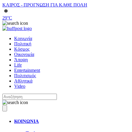
ΚΑΙΡΟΣ - ΠΡΟΓΝΩΣΗ ΓΙΑ ΚΑΘΕ ΠΟΛΗ
29
°C
Κοινωνία
Πολιτική
Κόσμος
Οικονομία
Άποψη
Life
Entertainment
Πολιτισμός
Αθλητικά
Video
ΚΟΙΝΩΝΙΑ