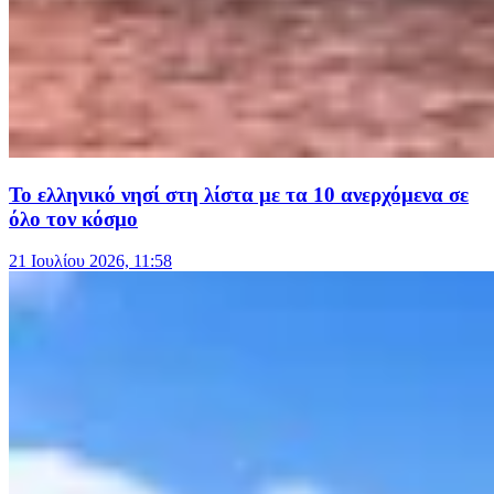
Το ελληνικό νησί στη λίστα με τα 10 ανερχόμενα σε
όλο τον κόσμο
21 Ιουλίου 2026, 11:58