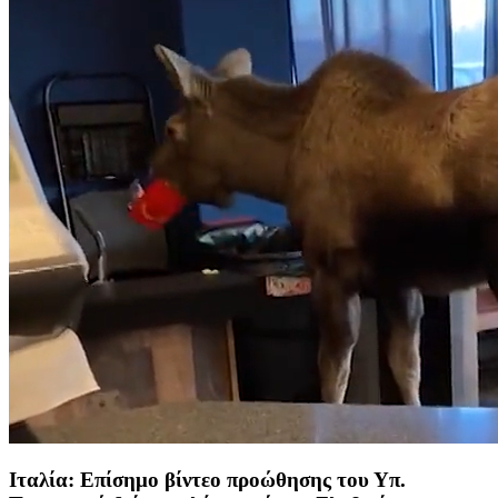
Ιταλία: Επίσημο βίντεο προώθησης του Υπ.