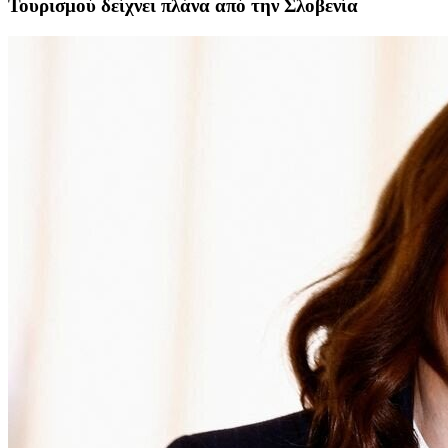
Τουρισμού δείχνει πλάνα από την Σλοβενία