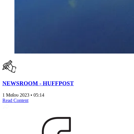
NEWSROOM - HUFFPOST
1 Μαΐου 2023 • 05:14
Read Content