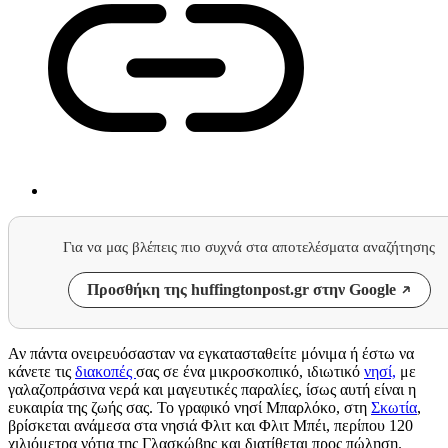
Για να μας βλέπεις πιο συχνά στα αποτελέσματα αναζήτησης
Προσθήκη της huffingtonpost.gr στην Google
Αν πάντα ονειρευόσασταν να εγκατασταθείτε μόνιμα ή έστω να
κάνετε τις
διακοπές
σας σε ένα μικροσκοπικό, ιδιωτικό
νησί,
με
γαλαζοπράσινα νερά και μαγευτικές παραλίες, ίσως αυτή είναι η
ευκαιρία της ζωής σας. Το γραφικό νησί Μπαρλόκο, στη
Σκωτία
,
βρίσκεται ανάμεσα στα νησιά Φλιτ και Φλιτ Μπέι, περίπου 120
χιλιόμετρα νότια της Γλασκώβης και διατίθεται προς πώληση.