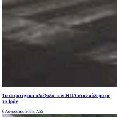
Τα στρατηγικά αδιέξοδα των ΗΠΑ στον πόλεμο με
το Ιράν
6 Αυγούστου 2026, 7:55