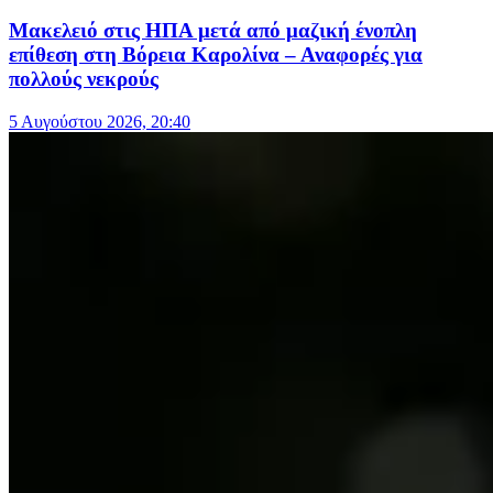
Μακελειό στις ΗΠΑ μετά από μαζική ένοπλη
επίθεση στη Βόρεια Καρολίνα – Αναφορές για
πολλούς νεκρούς
5 Αυγούστου 2026, 20:40