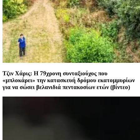
Τζιν Χάρις: Η 79χρονη συνταξιούχος που
«μπλοκάρει» την κατασκευή δρόμου εκατομμυρίων
για να σώσει βελανιδιά πεντακοσίων ετών (βίντεο)