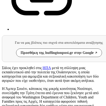
Για να μας βλέπεις πιο συχνά στα αποτελέσματα αναζήτησης
Προσθήκη της huffingtonpost.gr στην Google
Σάλος έχει προκληθεί στις
ΗΠΑ
μετά τη σύλληψη μιας
εκπαιδευτικού από την πολιτεία της Ουάσινγκτον, η οποία
κατηγορείται για αιμομιξία και σεξουαλική κακοποίηση των δύο
αγοριών που είχε υιοθετήσει, όταν αυτά ήταν ακόμη ανήλικα.
Η Άμπερ Σουέιν, κάτοικος της μικρής κοινότητας Νιούπορτ,
συνελήφθη την Τρίτη έπειτα από έρευνα που ξεκίνησε μετά από
αναφορά του Washington Department of Children, Youth and
Families προς τις Αρχές. Η καταγγελία αφορούσε πιθανή
σεξουαλική κακοποίηση δύο εφήβων μέσα στο οικογενειακό