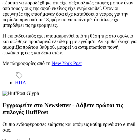
φέρεται να παραδέχθηκε ότι είχε σεξουαλικές επαφές με τον έναν
από τους γιους της αφού εκείνος είχε ενηλικιωθεί. Όταν οι
ερευνητές τής επισήμαναν όσα είχε καταθέσει ο νεαρός για την
περίοδο πριν από τα 18, φέρεται να απάντησε ότι ίσως είχε
μπερδέψει τις ημερομηνίες.
Η εκπαιδευτικός έχει απομακρυνθεί από τη θέση της στο σχολείο
και αφέθηκε προσωρινά ελεύθερη με εγγύηση. Αν κριθεί ένοχη για
αιμομιξία πρώτου βαθμού, μπορεί να αντιμετωπίσει ποινή
φυλάκισης έως και δέκα ετών.
Με πληροφορίες από τη
New York Post
ΗΠΑ
Εγγραφείτε στο Newsletter - Λάβετε πρώτοι τις
επιλογές HuffPost
Οι πιο ενδιαφέρουσες ειδήσεις και απόψεις καθημερινά στο e-mail
σας.