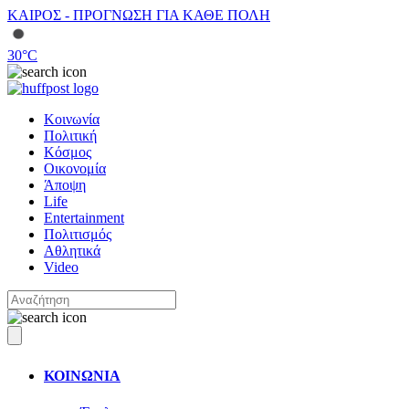
ΚΑΙΡΟΣ - ΠΡΟΓΝΩΣΗ ΓΙΑ ΚΑΘΕ ΠΟΛΗ
30
°C
Κοινωνία
Πολιτική
Κόσμος
Οικονομία
Άποψη
Life
Entertainment
Πολιτισμός
Αθλητικά
Video
ΚΟΙΝΩΝΙΑ