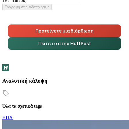
Το email σας
Εγγραφή στις ειδοποιήσεις
Προτείνετε μια διόρθωση
Πείτε το στην HuffPost
Αναλυτική κάλυψη
Όλα τα σχετικά tags
ΗΠΑ