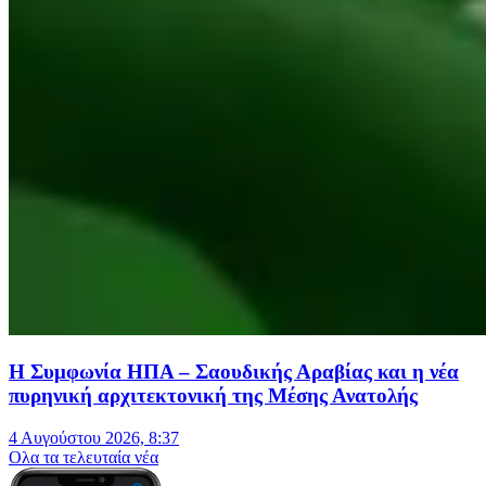
Η Συμφωνία ΗΠΑ – Σαουδικής Αραβίας και η νέα
πυρηνική αρχιτεκτονική της Μέσης Ανατολής
4 Αυγούστου 2026, 8:37
Oλα τα τελευταία νέα