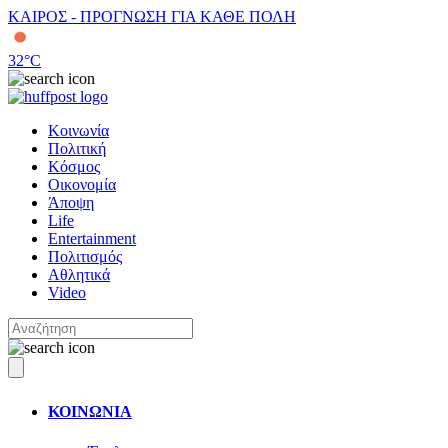
ΚΑΙΡΟΣ - ΠΡΟΓΝΩΣΗ ΓΙΑ ΚΑΘΕ ΠΟΛΗ
32
°C
Κοινωνία
Πολιτική
Κόσμος
Οικονομία
Άποψη
Life
Entertainment
Πολιτισμός
Αθλητικά
Video
ΚΟΙΝΩΝΙΑ