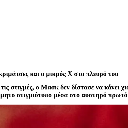
κριμάτσες και ο μικρός Χ στο πλευρό του
ις στιγμές, ο Μασκ δεν δίστασε να κάνει χι
όρμητο στιγμιότυπο μέσα στο αυστηρό πρωτό