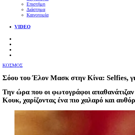
Επιστήμη
Διάστημα
Καινοτομία
VIDEO
ΚΟΣΜΟΣ
Σόου του Έλον Μασκ στην Κίνα: Selfies, γ
Την ώρα που οι φωτογράφοι απαθανάτιζαν τ
Κουκ, χαρίζοντας ένα πιο χαλαρό και αυθ