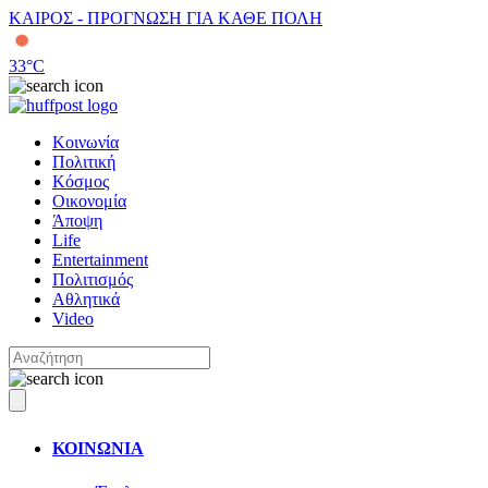
ΚΑΙΡΟΣ - ΠΡΟΓΝΩΣΗ ΓΙΑ ΚΑΘΕ ΠΟΛΗ
33
°C
Κοινωνία
Πολιτική
Κόσμος
Οικονομία
Άποψη
Life
Entertainment
Πολιτισμός
Αθλητικά
Video
ΚΟΙΝΩΝΙΑ