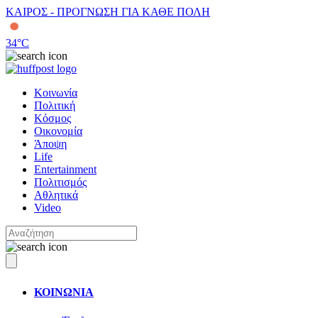
ΚΑΙΡΟΣ - ΠΡΟΓΝΩΣΗ ΓΙΑ ΚΑΘΕ ΠΟΛΗ
34
°C
Κοινωνία
Πολιτική
Κόσμος
Οικονομία
Άποψη
Life
Entertainment
Πολιτισμός
Αθλητικά
Video
ΚΟΙΝΩΝΙΑ