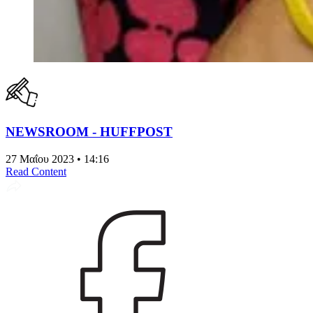
NEWSROOM - HUFFPOST
27 Μαΐου 2023 • 14:16
Read Content