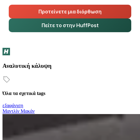
Προτείνετε μια διόρθωση
Πείτε το στην HuffPost
Αναλυτική κάλυψη
Όλα τα σχετικά tags
εξαφάνιση
Μαντλίν Μακάν