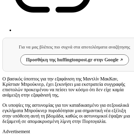
Για να μας βλέπεις πιο συχνά στα αποτελέσματα αναζήτησης
Προσθήκη της huffingtonpost.gr στην Google
Ο βασικός ύποπτος για την εξαφάνιση της Μαντλίν ΜακΚαν,
Κρίστιαν Μπρούκνερ, έχει ξεκινήσει μια εκστρατεία συγγραφής
επιστολών προκειμένου να πείσει τον κόσμο ότι δεν είχε καμία
ανάμειξη στην εξαφάνισή της.
Οι υποψίες της αστυνομίας για τον καταδικασμένο για σεξουαλικά
εγκλήματα Μπρούκνερ πυροδότησαν μια σημαντική νέα εξέλιξη
στην υπόθεση αυτή τη βδομάδα, καθώς οι αστυνομικοί έψαξαν μια
δεξαμενή σε απομακρυσμένη λίμνη στην Πορτογαλία.
Advertisement