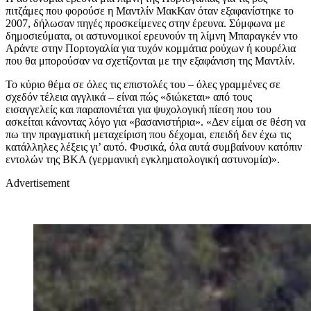
πιτζάμες που φορούσε η Μαντλίν ΜακΚαν όταν εξαφανίστηκε το
2007, δήλωσαν πηγές προσκείμενες στην έρευνα. Σύμφωνα με
δημοσιεύματα, οι αστυνομικοί ερευνούν τη λίμνη Μπαραγκέν ντο
Αράντε στην Πορτογαλία για τυχόν κομμάτια ρούχων ή κουρέλια
που θα μπορούσαν να σχετίζονται με την εξαφάνιση της Μαντλίν.
Το κύριο θέμα σε όλες τις επιστολές του – όλες γραμμένες σε
σχεδόν τέλεια αγγλικά – είναι πώς «διώκεται» από τους
εισαγγελείς και παραπονιέται για ψυχολογική πίεση που του
ασκείται κάνοντας λόγο για «βασανιστήρια». «Δεν είμαι σε θέση να
πω την πραγματική μεταχείριση που δέχομαι, επειδή δεν έχω τις
κατάλληλες λέξεις γι’ αυτό. Φυσικά, όλα αυτά συμβαίνουν κατόπιν
εντολών της BKA (γερμανική εγκληματολογική αστυνομία)».
Advertisement