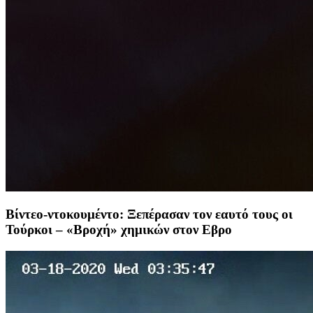
Βίντεο-ντοκουμέντο: Ξεπέρασαν τον εαυτό τους οι
Τούρκοι – «Βροχή» χημικών στον Εβρο