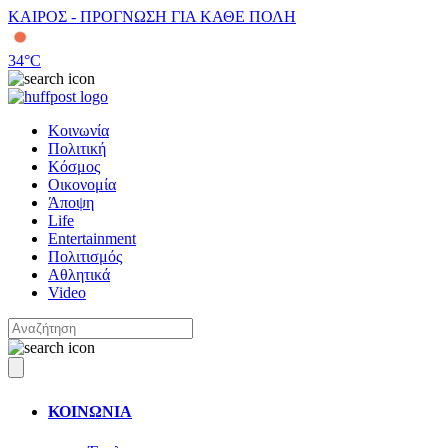
ΚΑΙΡΟΣ - ΠΡΟΓΝΩΣΗ ΓΙΑ ΚΑΘΕ ΠΟΛΗ
34
°C
Κοινωνία
Πολιτική
Κόσμος
Οικονομία
Άποψη
Life
Entertainment
Πολιτισμός
Αθλητικά
Video
ΚΟΙΝΩΝΙΑ