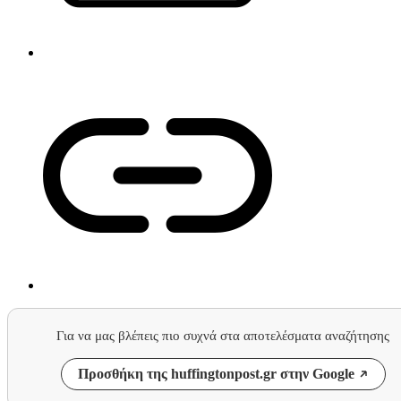
Για να μας βλέπεις πιο συχνά στα αποτελέσματα αναζήτησης
Προσθήκη της huffingtonpost.gr στην Google