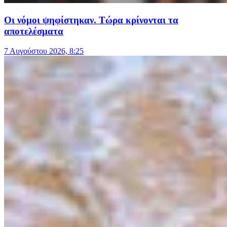
Οι νόμοι ψηφίστηκαν. Τώρα κρίνονται τα
αποτελέσματα
7 Αυγούστου 2026, 8:25