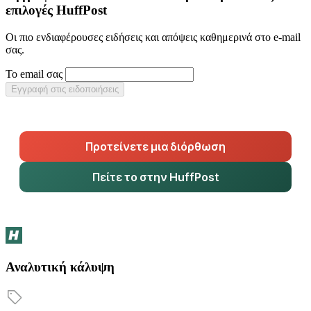
επιλογές HuffPost
Οι πιο ενδιαφέρουσες ειδήσεις και απόψεις καθημερινά στο e-mail
σας.
Το email σας
Εγγραφή στις ειδοποιήσεις
Προτείνετε μια διόρθωση
Πείτε το στην HuffPost
Αναλυτική κάλυψη