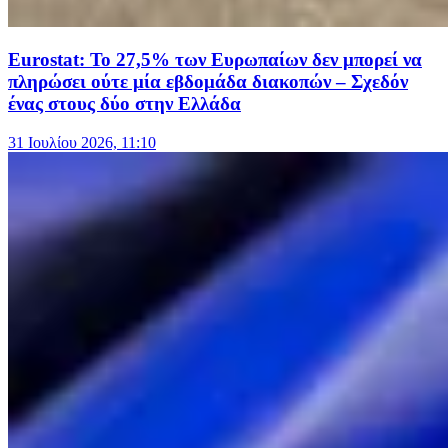
Eurostat: Το 27,5% των Ευρωπαίων δεν μπορεί να
πληρώσει ούτε μία εβδομάδα διακοπών – Σχεδόν
ένας στους δύο στην Ελλάδα
31 Ιουλίου 2026, 11:10