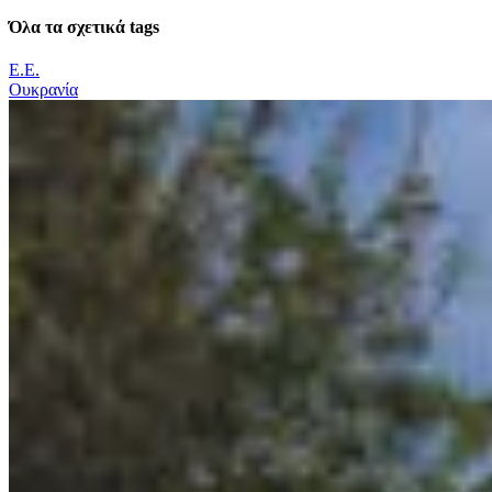
Όλα τα σχετικά tags
Ε.Ε.
Ουκρανία