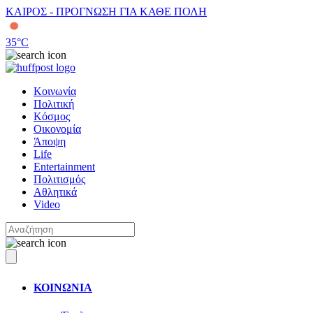
ΚΑΙΡΟΣ - ΠΡΟΓΝΩΣΗ ΓΙΑ ΚΑΘΕ ΠΟΛΗ
35
°C
Κοινωνία
Πολιτική
Κόσμος
Οικονομία
Άποψη
Life
Entertainment
Πολιτισμός
Αθλητικά
Video
ΚΟΙΝΩΝΙΑ