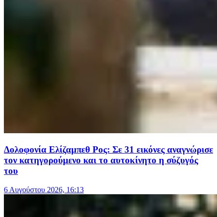
Δολοφονία Ελίζαμπεθ Ρος: Σε 31 εικόνες αναγνώρισε
τον κατηγορούμενο και το αυτοκίνητο η σύζυγός
του
6 Αυγούστου 2026, 16:13