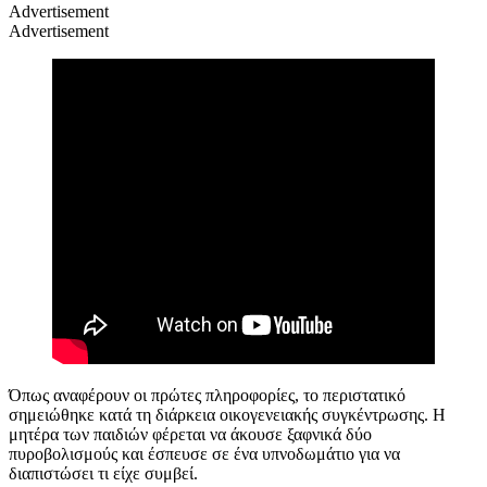
Advertisement
Advertisement
Όπως αναφέρουν οι πρώτες πληροφορίες, το περιστατικό
σημειώθηκε κατά τη διάρκεια οικογενειακής συγκέντρωσης. Η
μητέρα των παιδιών φέρεται να άκουσε ξαφνικά δύο
πυροβολισμούς και έσπευσε σε ένα υπνοδωμάτιο για να
διαπιστώσει τι είχε συμβεί.