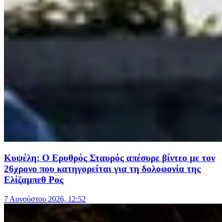
Κυψέλη: Ο Ερυθρός Σταυρός απέσυρε βίντεο με τον
26χρονο που κατηγορείται για τη δολοφονία της
Ελίζαμπεθ Ρος
7 Αυγούστου 2026, 12:52