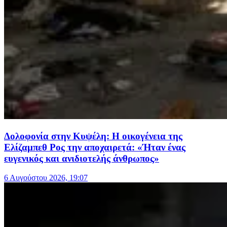
Δολοφονία στην Κυψέλη: Η οικογένεια της
Ελίζαμπεθ Ρος την αποχαιρετά: «Ήταν ένας
ευγενικός και ανιδιοτελής άνθρωπος»
6 Αυγούστου 2026, 19:07