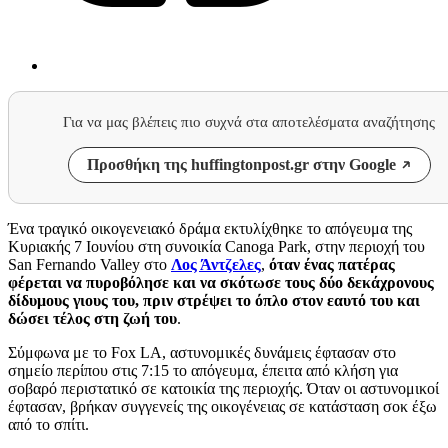
Για να μας βλέπεις πιο συχνά στα αποτελέσματα αναζήτησης
Προσθήκη της huffingtonpost.gr στην Google
Ένα τραγικό οικογενειακό δράμα εκτυλίχθηκε το απόγευμα της
Κυριακής 7 Ιουνίου στη συνοικία Canoga Park, στην περιοχή του
San Fernando Valley στο
Λος Άντζελες
,
όταν ένας πατέρας
φέρεται να πυροβόλησε και να σκότωσε τους δύο δεκάχρονους
δίδυμους γιους του, πριν στρέψει το όπλο στον εαυτό του και
δώσει τέλος στη ζωή του
.
Σύμφωνα με το Fox LA, αστυνομικές δυνάμεις έφτασαν στο
σημείο περίπου στις 7:15 το απόγευμα, έπειτα από κλήση για
σοβαρό περιστατικό σε κατοικία της περιοχής. Όταν οι αστυνομικοί
έφτασαν, βρήκαν συγγενείς της οικογένειας σε κατάσταση σοκ έξω
από το σπίτι.