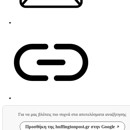
Για να μας βλέπεις πιο συχνά στα αποτελέσματα αναζήτησης
Προσθήκη της huffingtonpost.gr στην Google