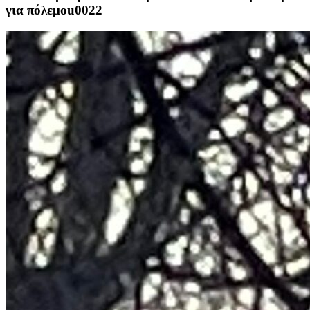
για πόλεμοu0022