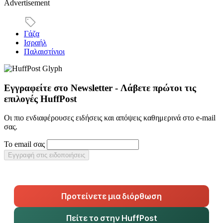
Advertisement
Γάζα
Ισραήλ
Παλαιστίνιοι
Εγγραφείτε στο Newsletter - Λάβετε πρώτοι τις
επιλογές HuffPost
Οι πιο ενδιαφέρουσες ειδήσεις και απόψεις καθημερινά στο e-mail
σας.
Το email σας
Εγγραφή στις ειδοποιήσεις
Προτείνετε μια διόρθωση
Πείτε το στην HuffPost