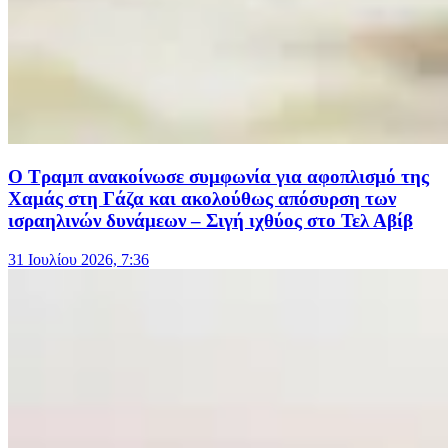
Ο Τραμπ ανακοίνωσε συμφωνία για αφοπλισμό της
Χαμάς στη Γάζα και ακολούθως απόσυρση των
ισραηλινών δυνάμεων – Σιγή ιχθύος στο Τελ Αβίβ
31 Ιουλίου 2026, 7:36