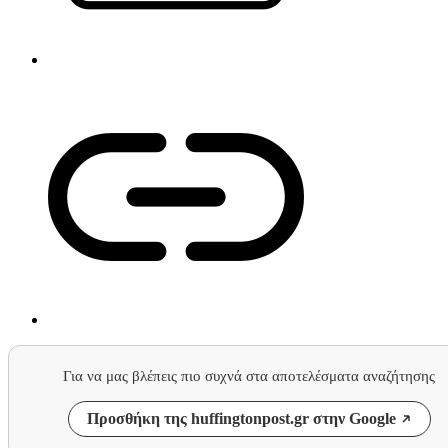
Για να μας βλέπεις πιο συχνά στα αποτελέσματα αναζήτησης
Προσθήκη της huffingtonpost.gr στην Google