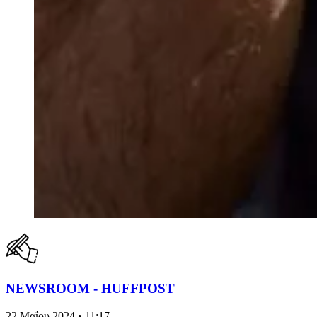
NEWSROOM - HUFFPOST
22 Μαΐου 2024 • 11:17