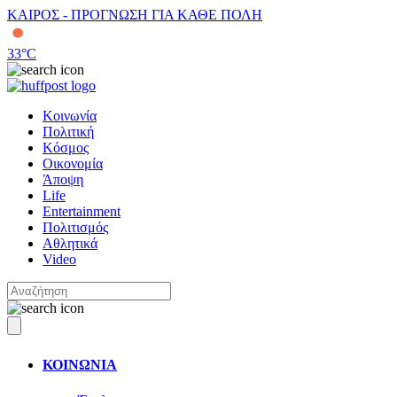
ΚΑΙΡΟΣ - ΠΡΟΓΝΩΣΗ ΓΙΑ ΚΑΘΕ ΠΟΛΗ
33
°C
Κοινωνία
Πολιτική
Κόσμος
Οικονομία
Άποψη
Life
Entertainment
Πολιτισμός
Αθλητικά
Video
ΚΟΙΝΩΝΙΑ