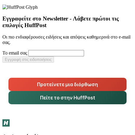
Εγγραφείτε στο Newsletter - Λάβετε πρώτοι τις
επιλογές HuffPost
Οι πιο ενδιαφέρουσες ειδήσεις και απόψεις καθημερινά στο e-mail
σας.
Το email σας
Εγγραφή στις ειδοποιήσεις
Προτείνετε μια διόρθωση
Πείτε το στην HuffPost