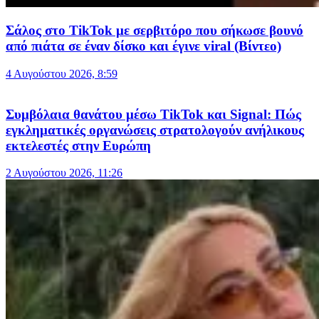
Σάλος στο TikTok με σερβιτόρο που σήκωσε βουνό
από πιάτα σε έναν δίσκο και έγινε viral (Βίντεο)
4 Αυγούστου 2026, 8:59
Συμβόλαια θανάτου μέσω TikTok και Signal: Πώς
εγκληματικές οργανώσεις στρατολογούν ανήλικους
εκτελεστές στην Ευρώπη
2 Αυγούστου 2026, 11:26