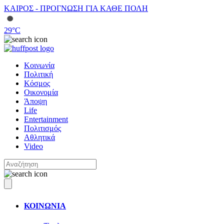
ΚΑΙΡΟΣ - ΠΡΟΓΝΩΣΗ ΓΙΑ ΚΑΘΕ ΠΟΛΗ
29
°C
Κοινωνία
Πολιτική
Κόσμος
Οικονομία
Άποψη
Life
Entertainment
Πολιτισμός
Αθλητικά
Video
ΚΟΙΝΩΝΙΑ