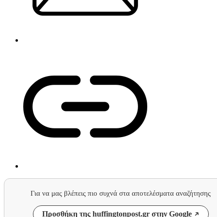
Για να μας βλέπεις πιο συχνά στα αποτελέσματα αναζήτησης
Προσθήκη της huffingtonpost.gr στην Google