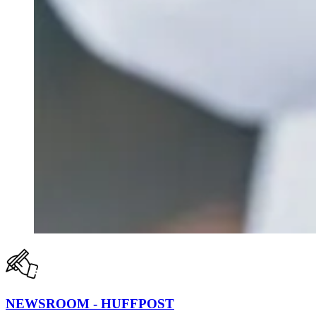
NEWSROOM - HUFFPOST