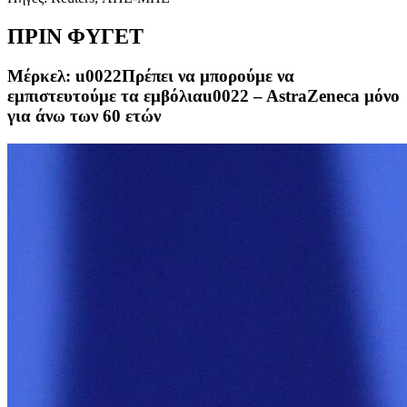
ΠΡΙΝ ΦΥΓΕΤ
Mέρκελ: u0022Πρέπει να μπορούμε να
εμπιστευτούμε τα εμβόλιαu0022 – AstraZeneca μόνο
για άνω των 60 ετών