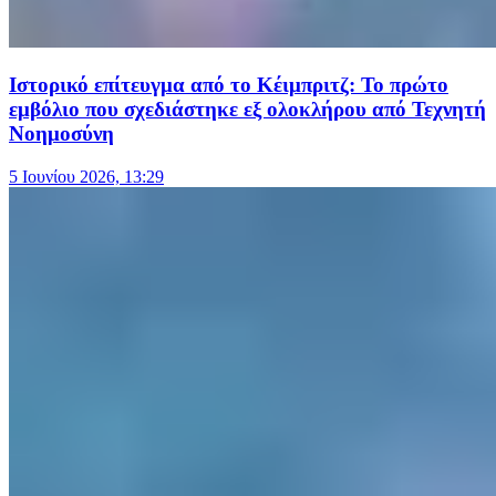
Ιστορικό επίτευγμα από το Κέιμπριτζ: Το πρώτο
εμβόλιο που σχεδιάστηκε εξ ολοκλήρου από Τεχνητή
Νοημοσύνη
5 Ιουνίου 2026, 13:29