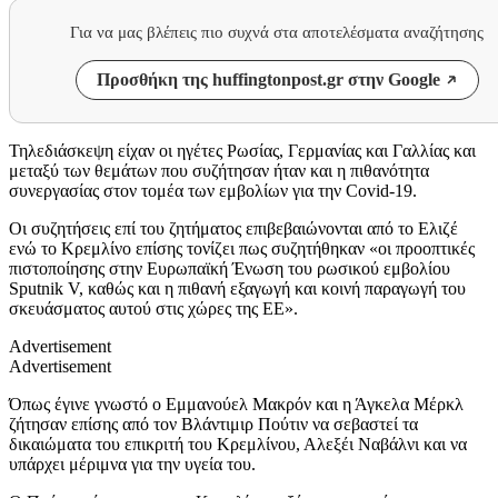
Για να μας βλέπεις πιο συχνά στα αποτελέσματα αναζήτησης
Προσθήκη της huffingtonpost.gr στην Google
Τηλεδιάσκεψη είχαν οι ηγέτες Ρωσίας, Γερμανίας και Γαλλίας και
μεταξύ των θεμάτων που συζήτησαν ήταν και η πιθανότητα
συνεργασίας στον τομέα των εμβολίων για την Covid-19.
Οι συζητήσεις επί του ζητήματος επιβεβαιώνονται από το Ελιζέ
ενώ το Κρεμλίνο επίσης τονίζει πως συζητήθηκαν «οι προοπτικές
πιστοποίησης στην Ευρωπαϊκή Ένωση του ρωσικού εμβολίου
Sputnik V, καθώς και η πιθανή εξαγωγή και κοινή παραγωγή του
σκευάσματος αυτού στις χώρες της ΕΕ».
Advertisement
Advertisement
Όπως έγινε γνωστό ο Εμμανούελ Μακρόν και η Άγκελα Μέρκλ
ζήτησαν επίσης από τον Βλάντιμιρ Πούτιν να σεβαστεί τα
δικαιώματα του επικριτή του Κρεμλίνου, Αλεξέι Ναβάλνι και να
υπάρχει μέριμνα για την υγεία του.