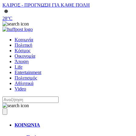
ΚΑΙΡΟΣ - ΠΡΟΓΝΩΣΗ ΓΙΑ ΚΑΘΕ ΠΟΛΗ
28
°C
Κοινωνία
Πολιτική
Κόσμος
Οικονομία
Άποψη
Life
Entertainment
Πολιτισμός
Αθλητικά
Video
ΚΟΙΝΩΝΙΑ