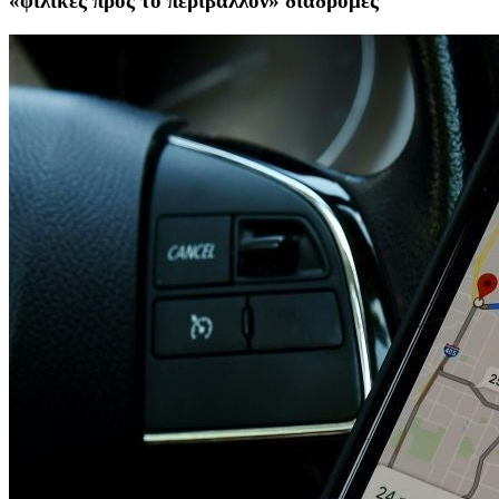
«φιλικές προς το περιβάλλον» διαδρομές