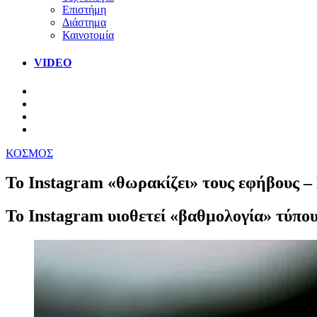
Επιστήμη
Διάστημα
Καινοτομία
VIDEO
ΚΟΣΜΟΣ
Το Instagram «θωρακίζει» τους εφήβους 
Το Instagram υιοθετεί «βαθμολογία» τύπο