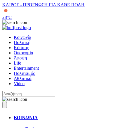
ΚΑΙΡΟΣ - ΠΡΟΓΝΩΣΗ ΓΙΑ ΚΑΘΕ ΠΟΛΗ
28
°C
Κοινωνία
Πολιτική
Κόσμος
Οικονομία
Άποψη
Life
Entertainment
Πολιτισμός
Αθλητικά
Video
ΚΟΙΝΩΝΙΑ