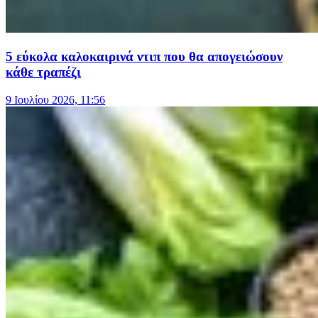
5 εύκολα καλοκαιρινά ντιπ που θα απογειώσουν
κάθε τραπέζι
9 Ιουλίου 2026, 11:56