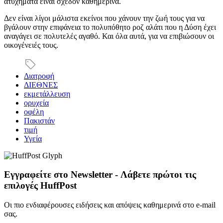
ατυχήματα είναι σχεδόν καθημερινά.
Δεν είναι λίγοι μάλιστα εκείνοι που χάνουν την ζωή τους για να
βγάλουν στην επιφάνεια το πολυπόθητο ροζ αλάτι που η Δύση έχει
αναγάγει σε πολυτελές αγαθό. Και όλα αυτά, για να επιβιώσουν οι
οικογένειές τους.
Διατροφή
ΔΙΕΘΝΕΣ
εκμετάλλευση
ορυχεία
οφέλη
Πακιστάν
τιμή
Υγεία
Εγγραφείτε στο Newsletter - Λάβετε πρώτοι τις
επιλογές HuffPost
Οι πιο ενδιαφέρουσες ειδήσεις και απόψεις καθημερινά στο e-mail
σας.