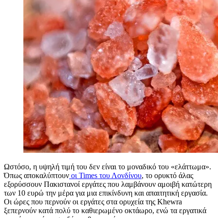
Ωστόσο, η υψηλή τιμή του δεν είναι το μοναδικό του «ελάττωμα».
Όπως αποκαλύπτουν
οι Times του Λονδίνου
, το ορυκτό άλας
εξορύσσουν Πακιστανοί εργάτες που λαμβάνουν αμοιβή κατώτερη
των 10 ευρώ την μέρα για μια επικίνδυνη και απαιτητική εργασία.
Οι ώρες που περνούν οι εργάτες στα ορυχεία της Khewra
ξεπερνούν κατά πολύ το καθιερωμένο οκτάωρο, ενώ τα εργατικά