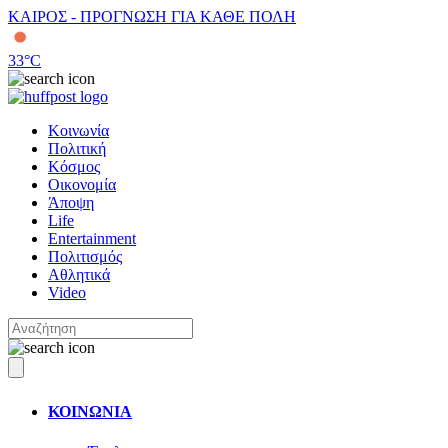
ΚΑΙΡΟΣ - ΠΡΟΓΝΩΣΗ ΓΙΑ ΚΑΘΕ ΠΟΛΗ
33
°C
Κοινωνία
Πολιτική
Κόσμος
Οικονομία
Άποψη
Life
Entertainment
Πολιτισμός
Αθλητικά
Video
ΚΟΙΝΩΝΙΑ