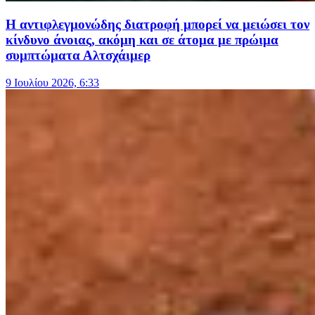
Η αντιφλεγμονώδης διατροφή μπορεί να μειώσει τον
κίνδυνο άνοιας, ακόμη και σε άτομα με πρώιμα
συμπτώματα Αλτσχάιμερ
9 Ιουλίου 2026, 6:33