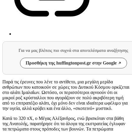
Για να μας βλέπεις πιο συχνά στα αποτελέσματα αναζήτησης
Προσθήκη της huffingtonpost.gr στην Google
Παρά τις έρευνες που λένε το αντίθετο, μια μεγάλη μερίδα
ανθρώπων που κατοικούν σε χώρες του Δυτικού Κόσμου ορκίζεται
στο αλάτι Ιμαλαΐων. Ωστόσο, οι περισσότεροι αγνοούν ότι οι
μικροί ροζ κρύσταλλοι που αγοράζουν σε πολύ ακριβότερη τιμή
από το επιτραπέζιο αλάτι, όχι μόνο δεν είναι ιδιαίτερα ωφέλιμο για
την υγεία, αλλά κρύβει και ένα άλλο, «σκοτεινό» μυστικό.
Κατά το 320 πΧ, ο Μέγας Αλέξανδρος, ενώ βρισκόταν στα βάθη
της Ανατολής, παρατήρησε ότι τα άλογα της εκστρατείας έγλυφαν
τα πετρώματα στους πρόποδες των βουνών. Τα πετρώματα