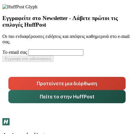
Εγγραφείτε στο Newsletter - Λάβετε πρώτοι τις
επιλογές HuffPost
Οι πιο ενδιαφέρουσες ειδήσεις και απόψεις καθημερινά στο e-mail
σας.
Το email σας
Εγγραφή στις ειδοποιήσεις
Προτείνετε μια διόρθωση
Πείτε το στην HuffPost