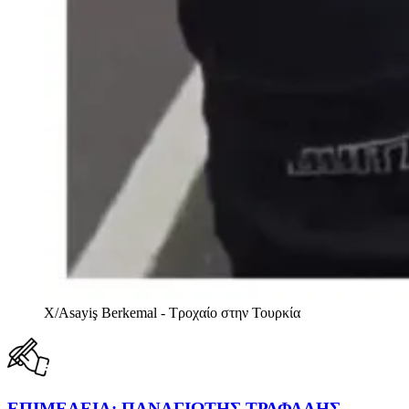
X/Asayiş Berkemal - Τροχαίο στην Τουρκία
ΕΠΙΜΕΛΕΙΑ: ΠΑΝΑΓΙΩΤΗΣ ΤΡΑΦΑΛΗΣ