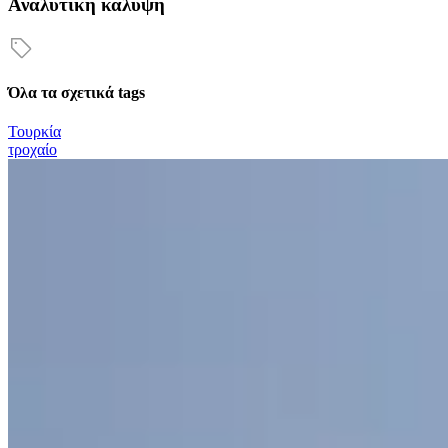
Αναλυτική κάλυψη
Όλα τα σχετικά tags
Τουρκία
τροχαίο