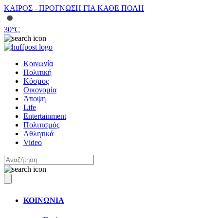
ΚΑΙΡΟΣ - ΠΡΟΓΝΩΣΗ ΓΙΑ ΚΑΘΕ ΠΟΛΗ
30
°C
Κοινωνία
Πολιτική
Κόσμος
Οικονομία
Άποψη
Life
Entertainment
Πολιτισμός
Αθλητικά
Video
ΚΟΙΝΩΝΙΑ