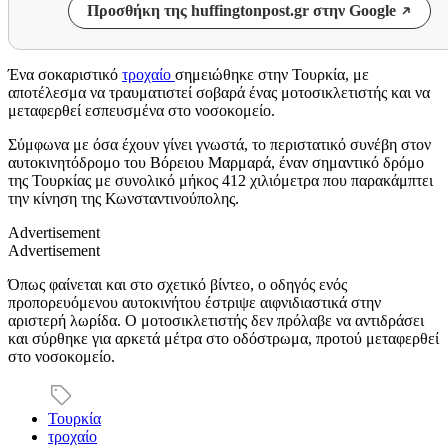
Προσθήκη της huffingtonpost.gr στην Google
Ένα σοκαριστικό
τροχαίο
σημειώθηκε στην Τουρκία, με
αποτέλεσμα να τραυματιστεί σοβαρά ένας μοτοσικλετιστής και να
μεταφερθεί εσπευσμένα στο νοσοκομείο.
Σύμφωνα με όσα έχουν γίνει γνωστά, το περιστατικό συνέβη στον
αυτοκινητόδρομο του Βόρειου Μαρμαρά, έναν σημαντικό δρόμο
της Τουρκίας με συνολικό μήκος 412 χιλιόμετρα που παρακάμπτει
την κίνηση της Κωνσταντινούπολης.
Advertisement
Advertisement
Όπως φαίνεται και στο σχετικό βίντεο, ο οδηγός ενός
προπορευόμενου αυτοκινήτου έστριψε αιφνιδιαστικά στην
αριστερή λωρίδα. Ο μοτοσικλετιστής δεν πρόλαβε να αντιδράσει
και σύρθηκε για αρκετά μέτρα στο οδόστρωμα, προτού μεταφερθεί
στο νοσοκομείο.
Τουρκία
τροχαίο