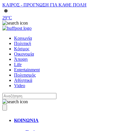
ΚΑΙΡΟΣ - ΠΡΟΓΝΩΣΗ ΓΙΑ ΚΑΘΕ ΠΟΛΗ
29
°C
Κοινωνία
Πολιτική
Κόσμος
Οικονομία
Άποψη
Life
Entertainment
Πολιτισμός
Αθλητικά
Video
ΚΟΙΝΩΝΙΑ