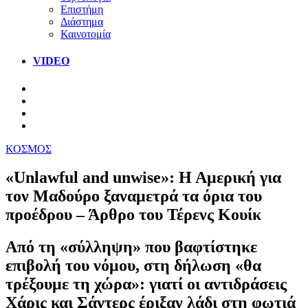
Επιστήμη
Διάστημα
Καινοτομία
VIDEO
ΚΟΣΜΟΣ
«Unlawful and unwise»: Η Αμερική για
τον Μαδούρο ξαναμετρά τα όρια του
προέδρου – Άρθρο του Τέρενς Κουίκ
Από τη «σύλληψη» που βαφτίστηκε
επιβολή του νόμου, στη δήλωση «θα
τρέξουμε τη χώρα»: γιατί οι αντιδράσεις
Χάρις και Σάντερς έριξαν λάδι στη φωτιά