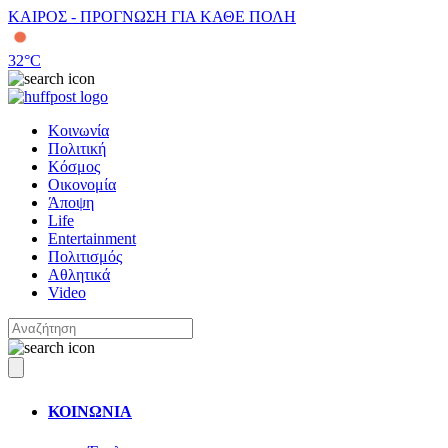
ΚΑΙΡΟΣ - ΠΡΟΓΝΩΣΗ ΓΙΑ ΚΑΘΕ ΠΟΛΗ
32
°C
Κοινωνία
Πολιτική
Κόσμος
Οικονομία
Άποψη
Life
Entertainment
Πολιτισμός
Αθλητικά
Video
ΚΟΙΝΩΝΙΑ