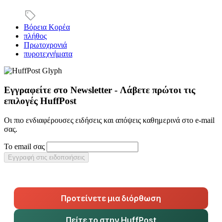
Βόρεια Κορέα
πλήθος
Πρωτοχρονιά
πυροτεχνήματα
Εγγραφείτε στο Newsletter - Λάβετε πρώτοι τις
επιλογές HuffPost
Οι πιο ενδιαφέρουσες ειδήσεις και απόψεις καθημερινά στο e-mail
σας.
Το email σας
Εγγραφή στις ειδοποιήσεις
Προτείνετε μια διόρθωση
Πείτε το στην HuffPost