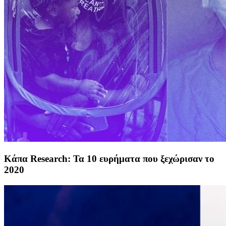
Κάπα Research: Τα 10 ευρήματα που ξεχώρισαν το
2020