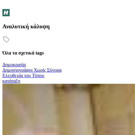
Αναλυτική κάλυψη
Όλα τα σχετικά tags
Δημοκρατία
Δημοσιογράφοι Χωρίς Σύνορα
Ελευθερία του Τύπου
κατάταξη