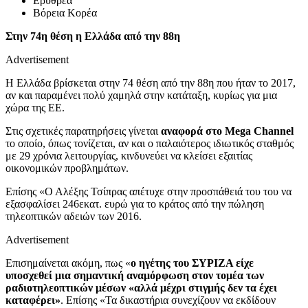
Ερυθρέα
Βόρεια Κορέα
Στην 74η θέση η Ελλάδα από την 88η
Advertisement
Η Ελλάδα βρίσκεται στην 74 θέση από την 88η που ήταν το 2017,
αν και παραμένει πολύ χαμηλά στην κατάταξη, κυρίως για μια
χώρα της ΕΕ.
Στις σχετικές παρατηρήσεις γίνεται
αναφορά στο Mega Channel
το οποίο, όπως τονίζεται, αν και ο παλαιότερος ιδιωτικός σταθμός
με 29 χρόνια λειτουργίας, κινδυνεύει να κλείσει εξαιτίας
οικονομικών προβλημάτων.
Επίσης «Ο Αλέξης Τσίπρας απέτυχε στην προσπάθειά του του να
εξασφαλίσει 246εκατ. ευρώ για το κράτος από την πώληση
τηλεοπτικών αδειών των 2016.
Advertisement
Επισημαίνεται ακόμη, πως «
ο ηγέτης του ΣΥΡΙΖΑ είχε
υποσχεθεί μια σημαντική αναμόρφωση στον τομέα των
ραδιοτηλεοπτικών μέσων «αλλά μέχρι στιγμής δεν τα έχει
καταφέρει»
. Επίσης «Τα δικαστήρια συνεχίζουν να εκδίδουν