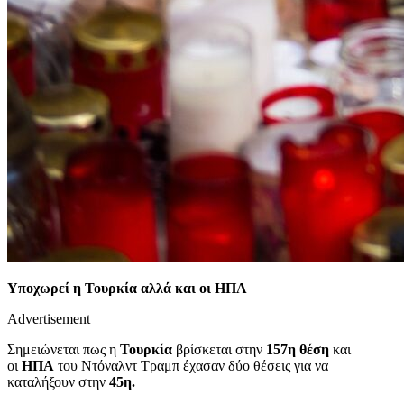
Υποχωρεί η Τουρκία αλλά και οι ΗΠΑ
Advertisement
Σημειώνεται πως η
Τουρκία
βρίσκεται στην
157η θέση
και
οι
ΗΠΑ
του Ντόναλντ Τραμπ έχασαν δύο θέσεις για να
καταλήξουν στην
45η.