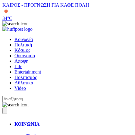
ΚΑΙΡΟΣ - ΠΡΟΓΝΩΣΗ ΓΙΑ ΚΑΘΕ ΠΟΛΗ
34
°C
Κοινωνία
Πολιτική
Κόσμος
Οικονομία
Άποψη
Life
Entertainment
Πολιτισμός
Αθλητικά
Video
ΚΟΙΝΩΝΙΑ