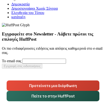
Δημοκρατία
Δημοσιογράφοι Χωρίς Σύνορα
Ελευθερία του Τύπου
κατάταξη
Εγγραφείτε στο Newsletter - Λάβετε πρώτοι τις
επιλογές HuffPost
Οι πιο ενδιαφέρουσες ειδήσεις και απόψεις καθημερινά στο e-mail
σας.
Το email σας
Εγγραφή στις ειδοποιήσεις
Προτείνετε μια διόρθωση
Πείτε το στην HuffPost