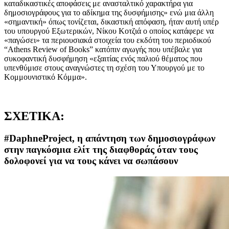
καταδικαστικές αποφάσεις με ανασταλτικό χαρακτήρα για
δημοσιογράφους για το αδίκημα της δυσφήμισης» ενώ μια άλλη
«σημαντική» όπως τονίζεται, δικαστική απόφαση, ήταν αυτή υπέρ
του υπουργού Εξωτερικών, Νίκου Κοτζιά ο οποίος κατάφερε να
«παγώσει» τα περιουσιακά στοιχεία του εκδότη του περιοδικού
“Athens Review of Books” κατόπιν αγωγής που υπέβαλε για
συκοφαντική δυσφήμηση «εξαιτίας ενός παλιού θέματος που
υπενθύμισε στους αναγνώστες τη σχέση του Υπουργού με το
Κομμουνιστικό Κόμμα».
ΣΧΕΤΙΚΑ:
#DaphneProject, η απάντηση των δημοσιογράφων
στην παγκόσμια ελίτ της διαφθοράς όταν τους
δολοφονεί για να τους κάνει να σωπάσουν