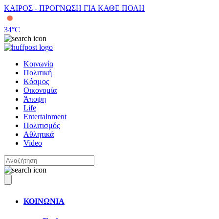
ΚΑΙΡΟΣ - ΠΡΟΓΝΩΣΗ ΓΙΑ ΚΑΘΕ ΠΟΛΗ
34
°C
Κοινωνία
Πολιτική
Κόσμος
Οικονομία
Άποψη
Life
Entertainment
Πολιτισμός
Αθλητικά
Video
ΚΟΙΝΩΝΙΑ