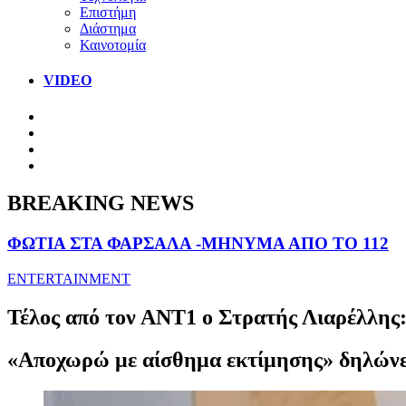
Επιστήμη
Διάστημα
Καινοτομία
VIDEO
BREAKING NEWS
ΦΩΤΙΑ ΣΤΑ ΦΑΡΣΑΛΑ -ΜΗΝΥΜΑ ΑΠΟ ΤΟ 112
ENTERTAINMENT
Τέλος από τον ΑΝΤ1 ο Στρατής Λιαρέλλης
«Αποχωρώ με αίσθημα εκτίμησης» δηλώνει