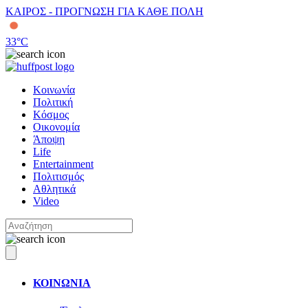
ΚΑΙΡΟΣ - ΠΡΟΓΝΩΣΗ ΓΙΑ ΚΑΘΕ ΠΟΛΗ
33
°C
Κοινωνία
Πολιτική
Κόσμος
Οικονομία
Άποψη
Life
Entertainment
Πολιτισμός
Αθλητικά
Video
ΚΟΙΝΩΝΙΑ