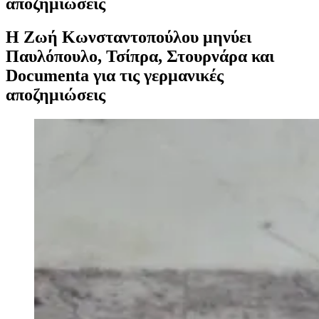
αποζημιώσεις
Η Ζωή Κωνσταντοπούλου μηνύει
Παυλόπουλο, Τσίπρα, Στουρνάρα και
Documenta για τις γερμανικές
αποζημιώσεις