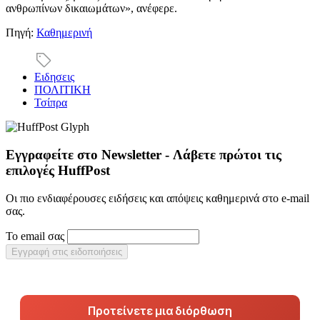
ανθρωπίνων δικαιωμάτων», ανέφερε.
Πηγή:
Καθημερινή
Ειδησεις
ΠΟΛΙΤΙΚΗ
Τσίπρα
Εγγραφείτε στο Newsletter - Λάβετε πρώτοι τις
επιλογές HuffPost
Οι πιο ενδιαφέρουσες ειδήσεις και απόψεις καθημερινά στο e-mail
σας.
Το email σας
Εγγραφή στις ειδοποιήσεις
Προτείνετε μια διόρθωση