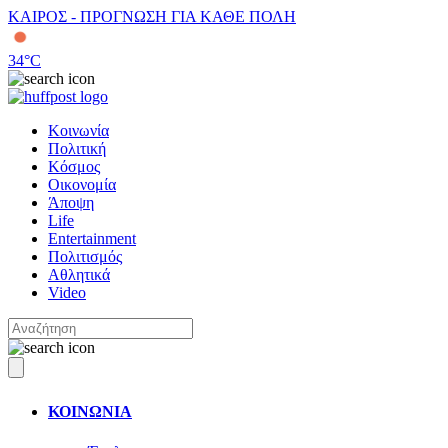
ΚΑΙΡΟΣ - ΠΡΟΓΝΩΣΗ ΓΙΑ ΚΑΘΕ ΠΟΛΗ
34
°C
Κοινωνία
Πολιτική
Κόσμος
Οικονομία
Άποψη
Life
Entertainment
Πολιτισμός
Αθλητικά
Video
ΚΟΙΝΩΝΙΑ