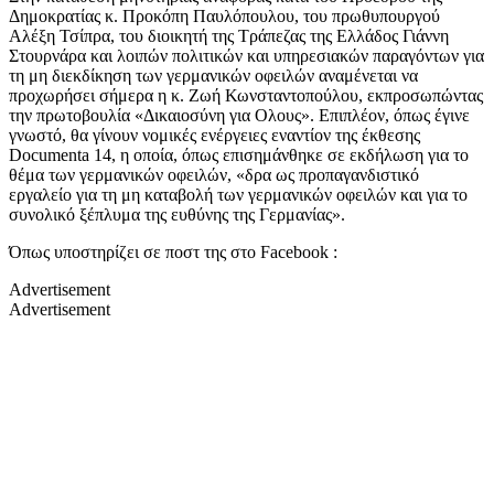
Δημοκρατίας κ. Προκόπη Παυλόπουλου, του πρωθυπουργού
Αλέξη Τσίπρα, του διοικητή της Τράπεζας της Ελλάδος Γιάννη
Στουρνάρα και λοιπών πολιτικών και υπηρεσιακών παραγόντων για
τη μη διεκδίκηση των γερμανικών οφειλών αναμένεται να
προχωρήσει σήμερα η κ. Ζωή Κωνσταντοπούλου, εκπροσωπώντας
την πρωτοβουλία «Δικαιοσύνη για Ολους». Επιπλέον, όπως έγινε
γνωστό, θα γίνουν νομικές ενέργειες εναντίον της έκθεσης
Documenta 14, η οποία, όπως επισημάνθηκε σε εκδήλωση για το
θέμα των γερμανικών οφειλών, «δρα ως προπαγανδιστικό
εργαλείο για τη μη καταβολή των γερμανικών οφειλών και για το
συνολικό ξέπλυμα της ευθύνης της Γερμανίας».
Όπως υποστηρίζει σε ποστ της στο Facebook :
Advertisement
Advertisement