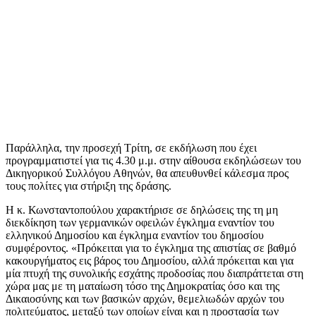
Παράλληλα, την προσεχή Τρίτη, σε εκδήλωση που έχει
προγραμματιστεί για τις 4.30 μ.μ. στην αίθουσα εκδηλώσεων του
Δικηγορικού Συλλόγου Αθηνών, θα απευθυνθεί κάλεσμα προς
τους πολίτες για στήριξη της δράσης.
Η κ. Κωνσταντοπούλου χαρακτήρισε σε δηλώσεις της τη μη
διεκδίκηση των γερμανικών οφειλών έγκλημα εναντίον του
ελληνικού Δημοσίου και έγκλημα εναντίον του δημοσίου
συμφέροντος. «Πρόκειται για το έγκλημα της απιστίας σε βαθμό
κακουργήματος εις βάρος του Δημοσίου, αλλά πρόκειται και για
μία πτυχή της συνολικής εσχάτης προδοσίας που διαπράττεται στη
χώρα μας με τη ματαίωση τόσο της Δημοκρατίας όσο και της
Δικαιοσύνης και των βασικών αρχών, θεμελιωδών αρχών του
πολιτεύματος, μεταξύ των οποίων είναι και η προστασία των