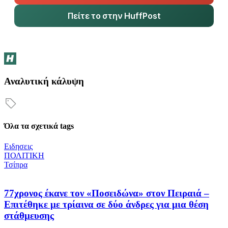
Πείτε το στην HuffPost
Αναλυτική κάλυψη
Όλα τα σχετικά tags
Ειδησεις
ΠΟΛΙΤΙΚΗ
Τσίπρα
77χρονος έκανε τον «Ποσειδώνα» στον Πειραιά –
Επιτέθηκε με τρίαινα σε δύο άνδρες για μια θέση
στάθμευσης