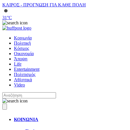
ΚΑΙΡΟΣ - ΠΡΟΓΝΩΣΗ ΓΙΑ ΚΑΘΕ ΠΟΛΗ
31
°C
Κοινωνία
Πολιτική
Κόσμος
Οικονομία
Άποψη
Life
Entertainment
Πολιτισμός
Αθλητικά
Video
ΚΟΙΝΩΝΙΑ