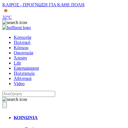
ΚΑΙΡΟΣ - ΠΡΟΓΝΩΣΗ ΓΙΑ ΚΑΘΕ ΠΟΛΗ
32
°C
Κοινωνία
Πολιτική
Κόσμος
Οικονομία
Άποψη
Life
Entertainment
Πολιτισμός
Αθλητικά
Video
ΚΟΙΝΩΝΙΑ