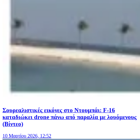
Σουρεαλιστικές εικόνες στο Ντουμπάι: F-16
καταδιώκει drone πάνω από παραλία με λουόμενους
(Βίντεο)
10 Μαρτίου 2026, 12:52