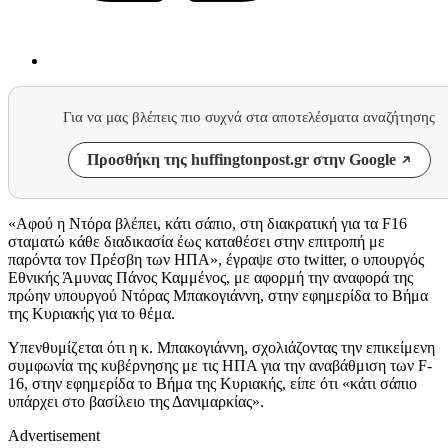
Για να μας βλέπεις πιο συχνά στα αποτελέσματα αναζήτησης
Προσθήκη της huffingtonpost.gr στην Google
«Αφού η Ντόρα βλέπει, κάτι σάπιο, στη διακρατική για τα F16
σταματώ κάθε διαδικασία έως καταθέσει στην επιτροπή με
παρόντα τον Πρέσβη των ΗΠΑ», έγραψε στο twitter, ο υπουργός
Εθνικής Άμυνας Πάνος Καμμένος, με αφορμή την αναφορά της
πρώην υπουργού Ντόρας Μπακογιάννη, στην εφημερίδα το Βήμα
της Κυριακής για το θέμα.
Υπενθυμίζεται ότι η κ. Μπακογιάννη, σχολιάζοντας την επικείμενη
συμφωνία της κυβέρνησης με τις ΗΠΑ για την αναβάθμιση των F-
16, στην εφημερίδα το Βήμα της Κυριακής, είπε ότι «κάτι σάπιο
υπάρχει στο βασίλειο της Δανιμαρκίας».
Advertisement