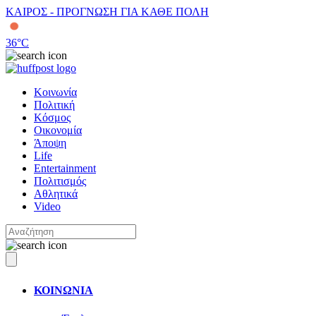
ΚΑΙΡΟΣ - ΠΡΟΓΝΩΣΗ ΓΙΑ ΚΑΘΕ ΠΟΛΗ
36
°C
Κοινωνία
Πολιτική
Κόσμος
Οικονομία
Άποψη
Life
Entertainment
Πολιτισμός
Αθλητικά
Video
ΚΟΙΝΩΝΙΑ