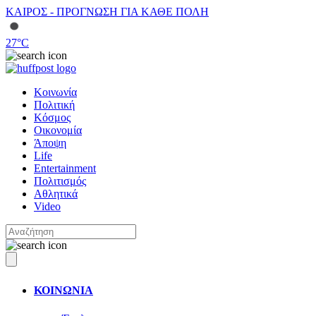
ΚΑΙΡΟΣ - ΠΡΟΓΝΩΣΗ ΓΙΑ ΚΑΘΕ ΠΟΛΗ
27
°C
Κοινωνία
Πολιτική
Κόσμος
Οικονομία
Άποψη
Life
Entertainment
Πολιτισμός
Αθλητικά
Video
ΚΟΙΝΩΝΙΑ