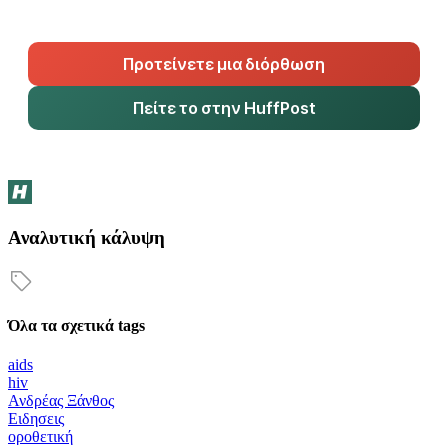
Προτείνετε μια διόρθωση
Πείτε το στην HuffPost
Αναλυτική κάλυψη
Όλα τα σχετικά tags
aids
hiv
Ανδρέας Ξάνθος
Ειδησεις
οροθετική