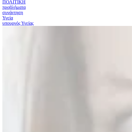
ΠΟΛΙΤΙΚΗ
προβλήματα
συνάντηση
Υγεία
υπουργός Υγείας