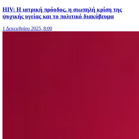
HIV: Η ιατρική πρόοδος, η σιωπηλή κρίση της
ψυχικής υγείας και το πολιτικό διακύβευμα
1 Δεκεμβρίου 2025, 8:00