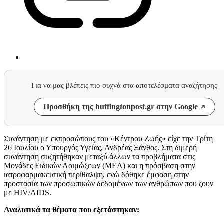
Για να μας βλέπεις πιο συχνά στα αποτελέσματα αναζήτησης
Προσθήκη της huffingtonpost.gr στην Google
Συνάντηση με εκπροσώπους του «Κέντρου Ζωής» είχε την Τρίτη
26 Ιουλίου ο Υπουργός Υγείας, Ανδρέας Ξάνθος. Στη διμερή
συνάντηση συζητήθηκαν μεταξύ άλλων τα προβλήματα στις
Μονάδες Ειδικών Λοιμώξεων (ΜΕΛ) και η πρόσβαση στην
ιατροφαρμακευτική περίθαλψη, ενώ δόθηκε έμφαση στην
προστασία των προσωπικών δεδομένων των ανθρώπων που ζουν
με HIV/AIDS.
Αναλυτικά τα θέματα που εξετάστηκαν: