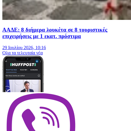
ΑΑΔΕ: 8 διήμερα λουκέτα σε 8 τουριστικές
επιχειρήσεις με 1 εκατ. πρόστιμα
29 Ιουλίου 2026, 10:16
Oλα τα τελευταία νέα