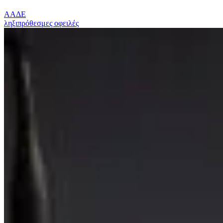
ΑΑΔΕ
ληξιπρόθεσμες οφειλές