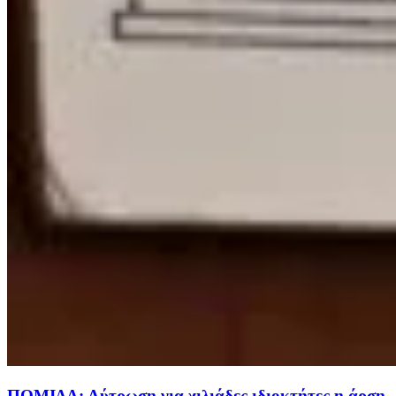
ΠΟΜΙΔΑ: Λύτρωση για χιλιάδες ιδιοκτήτες η άρση