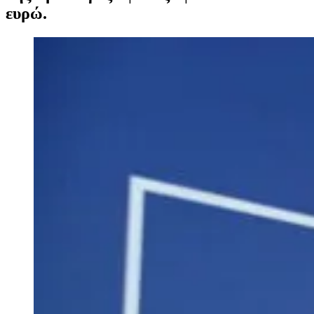
ευρώ.