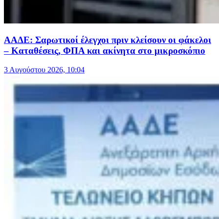
ΑΑΔΕ: Σαρωτικοί έλεγχοι πριν κλείσουν οι φάκελοι
– Καταθέσεις, ΦΠΑ και ακίνητα στο μικροσκόπιο
3 Αυγούστου 2026, 10:04