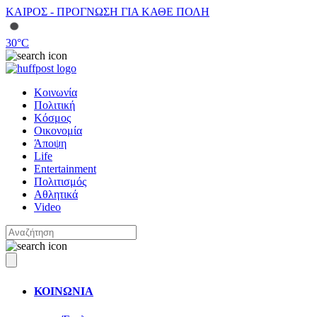
ΚΑΙΡΟΣ - ΠΡΟΓΝΩΣΗ ΓΙΑ ΚΑΘΕ ΠΟΛΗ
30
°C
Κοινωνία
Πολιτική
Κόσμος
Οικονομία
Άποψη
Life
Entertainment
Πολιτισμός
Αθλητικά
Video
ΚΟΙΝΩΝΙΑ