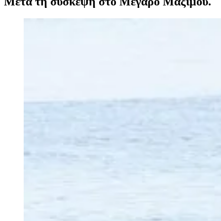
Μετά τη σύσκεψη στο Μέγαρο Μαξίμου.