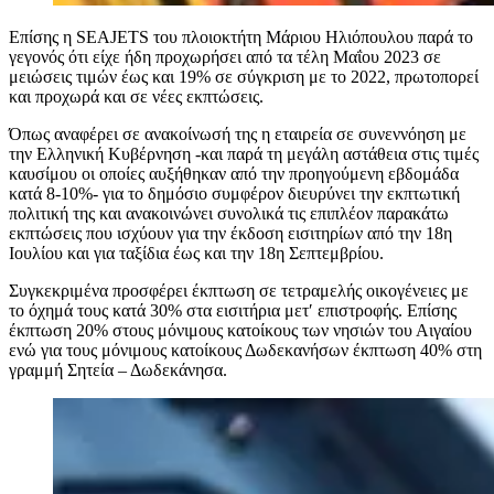
Επίσης η SEAJETS του πλοιοκτήτη Μάριου Ηλιόπουλου παρά το
γεγονός ότι είχε ήδη προχωρήσει από τα τέλη Μαΐου 2023 σε
μειώσεις τιμών έως και 19% σε σύγκριση με το 2022, πρωτοπορεί
και προχωρά και σε νέες εκπτώσεις.
Όπως αναφέρει σε ανακοίνωσή της η εταιρεία σε συνεννόηση με
την Ελληνική Κυβέρνηση -και παρά τη μεγάλη αστάθεια στις τιμές
καυσίμου οι οποίες αυξήθηκαν από την προηγούμενη εβδομάδα
κατά 8-10%- για το δημόσιο συμφέρον διευρύνει την εκπτωτική
πολιτική της και ανακοινώνει συνολικά τις επιπλέον παρακάτω
εκπτώσεις που ισχύουν για την έκδοση εισιτηρίων από την 18η
Ιουλίου και για ταξίδια έως και την 18η Σεπτεμβρίου.
Συγκεκριμένα προσφέρει έκπτωση σε τετραμελής οικογένειες με
το όχημά τους κατά 30% στα εισιτήρια μετ′ επιστροφής. Επίσης
έκπτωση 20% στους μόνιμους κατοίκους των νησιών του Αιγαίου
ενώ για τους μόνιμους κατοίκους Δωδεκανήσων έκπτωση 40% στη
γραμμή Σητεία – Δωδεκάνησα.