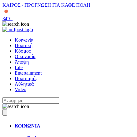
ΚΑΙΡΟΣ - ΠΡΟΓΝΩΣΗ ΓΙΑ ΚΑΘΕ ΠΟΛΗ
34
°C
Κοινωνία
Πολιτική
Κόσμος
Οικονομία
Άποψη
Life
Entertainment
Πολιτισμός
Αθλητικά
Video
ΚΟΙΝΩΝΙΑ