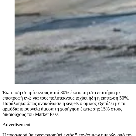
Έκπτωση σε τρίτεκνους κατά 30% έκπτωση στα εισιτήρια με
επιστροφή ενώ για τους πολύτεκνους ισχύει ήδη η έκπτωση 50%.
Παράλληλα όπως ανακοίνωσε η seajets ο όμιλος εξετάζει με τα
αρμόδια υπουργεία άμεσα τη χορήγηση έκπτωσης 15% στους
δικαιούχους του Market Pass.
Advertisement
Η προσφορά θα ενεργοποιηθεί εντός 5 εργάσιμων ημερών από την