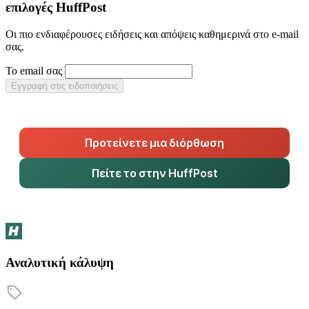
επιλογές HuffPost
Οι πιο ενδιαφέρουσες ειδήσεις και απόψεις καθημερινά στο e-mail
σας.
Το email σας
Εγγραφή στις ειδοποιήσεις
Προτείνετε μια διόρθωση
Πείτε το στην HuffPost
Αναλυτική κάλυψη