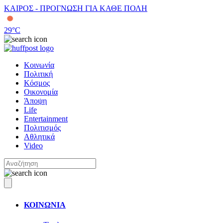
ΚΑΙΡΟΣ - ΠΡΟΓΝΩΣΗ ΓΙΑ ΚΑΘΕ ΠΟΛΗ
29
°C
Κοινωνία
Πολιτική
Κόσμος
Οικονομία
Άποψη
Life
Entertainment
Πολιτισμός
Αθλητικά
Video
ΚΟΙΝΩΝΙΑ