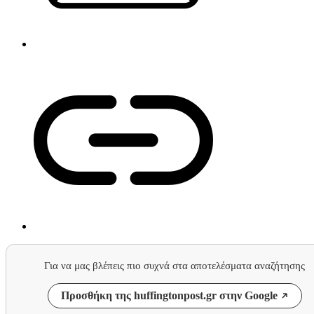
Για να μας βλέπεις πιο συχνά στα αποτελέσματα αναζήτησης
Προσθήκη της huffingtonpost.gr στην Google