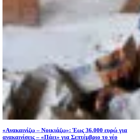
«Ανακαινίζω – Νοικιάζω»: Έως 36.000 ευρώ για
ανακαινίσεις – «Πάει» για Σεπτέμβριο το νέο