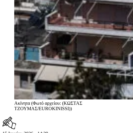
Ακίνητα (Φωτό αρχείου: (ΚΩΣΤΑΣ
ΤΖΟΥΜΑΣ/EUROKINISSI))