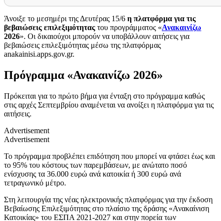
Άνοιξε το μεσημέρι της Δευτέρας 15/6
η πλατφόρμα για τις
βεβαιώσεις επιλεξιμότητας
του προγράμματος «
Ανακαινίζω
2026
». Οι δικαιούχοι μπορούν να υποβάλλουν αιτήσεις για
βεβαιώσεις επιλεξιμότητας μέσω της πλατφόρμας
anakainisi.apps.gov.gr.
Πρόγραμμα «Ανακαινίζω 2026»
Πρόκειται για το πρώτο βήμα για ένταξη στο πρόγραμμα καθώς
στις αρχές Σεπτεμβρίου αναμένεται να ανοίξει η πλατφόρμα για τις
αιτήσεις.
Advertisement
Advertisement
Το πρόγραμμα προβλέπει επιδότηση που μπορεί να φτάσει έως και
το 95% του κόστους των παρεμβάσεων, με ανώτατο ποσό
ενίσχυσης τα 36.000 ευρώ ανά κατοικία ή 300 ευρώ ανά
τετραγωνικό μέτρο.
Στη λειτουργία της νέας ηλεκτρονικής πλατφόρμας για την έκδοση
Βεβαίωσης Επιλεξιμότητας στο πλαίσιο της δράσης «Ανακαίνιση
Κατοικίας» του ΕΣΠΑ 2021-2027 και στην πορεία των