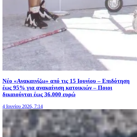
Νέο «Ανακαινίζω» από τις 15 Ιουνίου – Επιδότηση
έως 95% για ανακαίνιση κατοικιών – Ποιοι
δικαιούνται έως 36.000 ευρώ
4 Ιουνίου 2026, 7:14