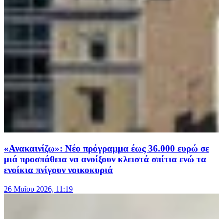
«Ανακαινίζω»: Νέο πρόγραμμα έως 36.000 ευρώ σε
μιά προσπάθεια να ανοίξουν κλειστά σπίτια ενώ τα
ενοίκια πνίγουν νοικοκυριά
26 Μαΐου 2026, 11:19