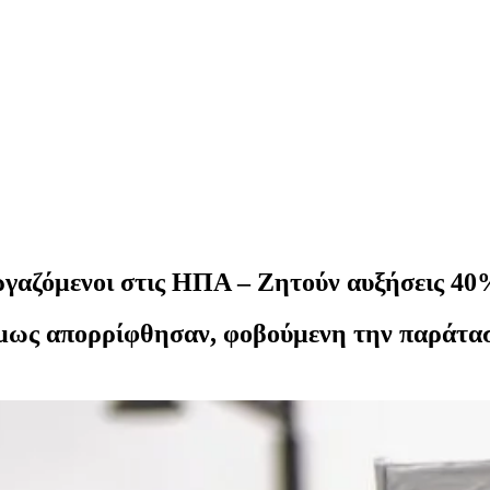
εργαζόμενοι στις ΗΠΑ – Ζητούν αυξήσεις 4
μως απορρίφθησαν, φοβούμενη την παράταση