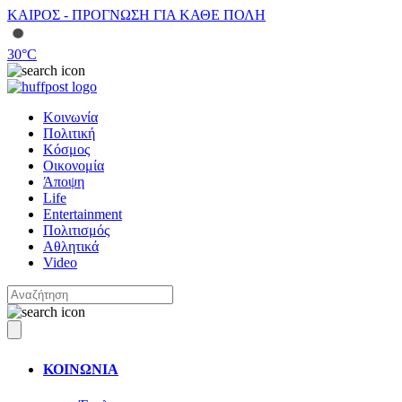
ΚΑΙΡΟΣ - ΠΡΟΓΝΩΣΗ ΓΙΑ ΚΑΘΕ ΠΟΛΗ
30
°C
Κοινωνία
Πολιτική
Κόσμος
Οικονομία
Άποψη
Life
Entertainment
Πολιτισμός
Αθλητικά
Video
ΚΟΙΝΩΝΙΑ