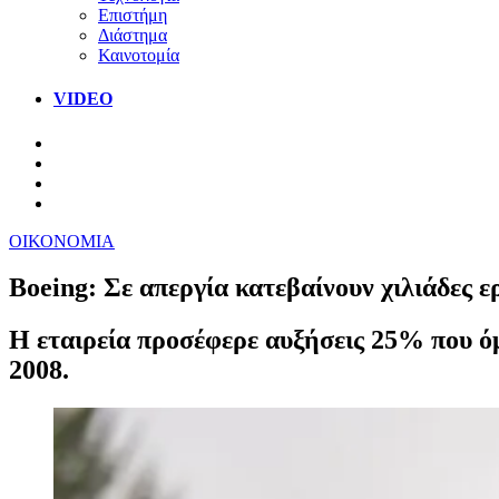
Επιστήμη
Διάστημα
Καινοτομία
VIDEO
ΟΙΚΟΝΟΜΙΑ
Boeing: Σε απεργία κατεβαίνουν χιλιάδες 
Η εταιρεία προσέφερε αυξήσεις 25% που ό
2008.