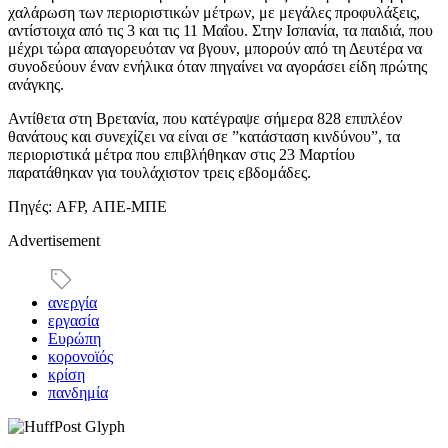
χαλάρωση των περιοριστικών μέτρων, με μεγάλες προφυλάξεις,
αντίστοιχα από τις 3 και τις 11 Μαΐου. Στην Ισπανία, τα παιδιά, που
μέχρι τώρα απαγορευόταν να βγουν, μπορούν από τη Δευτέρα να
συνοδεύουν έναν ενήλικα όταν πηγαίνει να αγοράσει είδη πρώτης
ανάγκης.
Αντίθετα στη Βρετανία, που κατέγραψε σήμερα 828 επιπλέον
θανάτους και συνεχίζει να είναι σε ”κατάσταση κινδύνου”, τα
περιοριστικά μέτρα που επιβλήθηκαν στις 23 Μαρτίου
παρατάθηκαν για τουλάχιστον τρεις εβδομάδες.
Πηγές: AFP, ΑΠΕ-ΜΠΕ
Advertisement
ανεργία
εργασία
Ευρώπη
κορονοϊός
κρίση
πανδημία