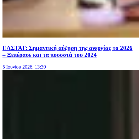
ΕΛΣΤΑΤ: Σημαντική αύξηση της ανεργίας το 2026
– Ξεπέρασε και τα ποσοστά του 2024
5 Ιουνίου 2026, 13:39