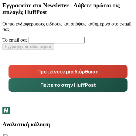
Εγγραφείτε στο Newsletter - Λάβετε πρώτοι τις
επιλογές HuffPost
Οι πιο ενδιαφέρουσες ειδήσεις και απόψεις καθημερινά στο e-mail
σας.
Το email σας
Εγγραφή στις ειδοποιήσεις
Προτείνετε μια διόρθωση
Πείτε το στην HuffPost
Αναλυτική κάλυψη