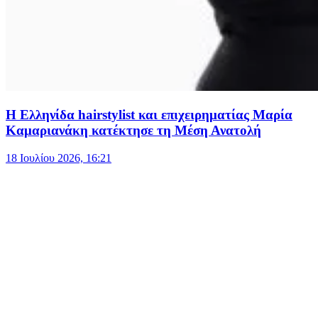
Η Ελληνίδα hairstylist και επιχειρηματίας Μαρία
Καμαριανάκη κατέκτησε τη Μέση Ανατολή
18 Ιουλίου 2026, 16:21