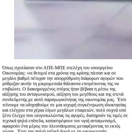
Όπως σχολίασαν στο ΑΠΕ-ΜΠΕ στελέχη του υπουργείου
Οικονομίας: «οι θεσμοί στα χρόνια της κρίσης πίεσαν και σε
μεγάλο βαθμό πέτυχαν την απορρύθμιση διάφορων αγορών που
ρύθμιζαν αυτήν τη μικρομεσαία θάλασσα επιτρέποντας της να
επιβιώνει. Ο διακηρυγμένος στόχος ήταν βέβαια η μέσω της
αύξησης του ανταγωνισμού, αύξηση του μεγέθους και της στενά
συνδεόμενης με αυτό παραγωγικότητας της οικονομίας μας. Έτσι
τείνουμε να οδηγηθούμε σε μια ισχυρή συγκέντρωση ιδιοκτησίας
και ελέγχου στα χέρια λίγων μεγάλων εταιρειών, πολύ συχνά υπό
ξένο έλεγχο που ολιγοπωλώντας τις αγορές, διατηρούν τις τιμές σε
τεχνικά ψηλά επίπεδα, καταστρέφουν τον υγιή ανταγωνισμό,
αφαιρούν ένα μέρος του πλεονάσματος μεταφέροντας το εκτός
χώρας. Έτσι την παλιά ταξική δομή με τη μικρομεσαία