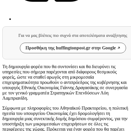
Για να μας βλέπεις πιο συχνά στα αποτελέσματα αναζήτησης
Προσθήκη της huffingtonpost.gr στην Google
Τη δημιουργία φορέα που θα συντονίσει και θα διευρύνει τις
υπηρεσίες που σήμερα παρέχονται από διάφορους θεσμικούς
φορείς, ώστε να σταθεί αρωγός στη μικρομεσαία
επιχειρηματικότητα προωθούν ο αντιπρόεδρος της κυβέρνησης και
υπουργός Εθνικής Οικονομίας Γιάννης Δραγασάκης σε συνεργασία
με τον γενικό γραμματέα Στρατηγικών Επενδύσεων Λόη
Λαμπριανίδη.
Σύμφωνα με πληροφορίες του Αθηναϊκού Πρακτορείου, η πολιτική
ηγεσία του υπουργείου Οικονομίας έχει δρομολογήσει τη
δημιουργία μιας συνεκτικής δομής δημόσιου συμφέροντος, για την
υποστήριξη των μικρομεσαίων επιχειρήσεων σε όλες τις
περιφέρειες της χώρας. Πρόκειται για έναν φορέα που θα παρέχει