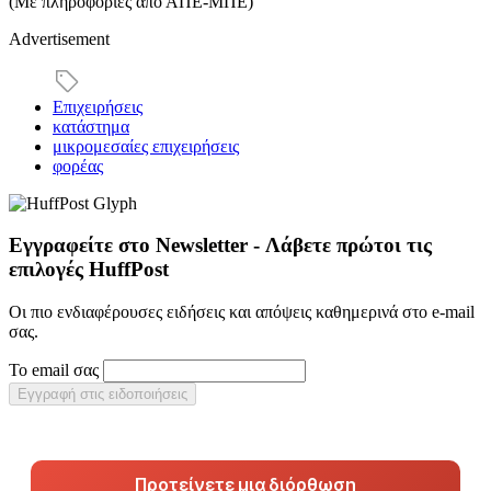
(Με πληροφορίες από ΑΠΕ-ΜΠΕ)
Advertisement
Επιχειρήσεις
κατάστημα
μικρομεσαίες επιχειρήσεις
φορέας
Εγγραφείτε στο Newsletter - Λάβετε πρώτοι τις
επιλογές HuffPost
Οι πιο ενδιαφέρουσες ειδήσεις και απόψεις καθημερινά στο e-mail
σας.
Το email σας
Εγγραφή στις ειδοποιήσεις
Προτείνετε μια διόρθωση