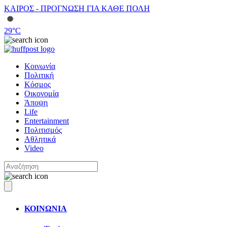
ΚΑΙΡΟΣ - ΠΡΟΓΝΩΣΗ ΓΙΑ ΚΑΘΕ ΠΟΛΗ
29
°C
Κοινωνία
Πολιτική
Κόσμος
Οικονομία
Άποψη
Life
Entertainment
Πολιτισμός
Αθλητικά
Video
ΚΟΙΝΩΝΙΑ