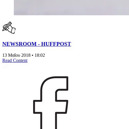
NEWSROOM - HUFFPOST
13 Μαΐου 2018 • 18:02
Read Content